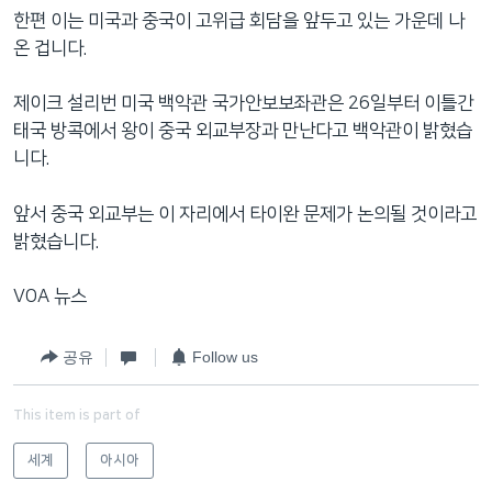
한편 이는 미국과 중국이 고위급 회담을 앞두고 있는 가운데 나
온 겁니다.
제이크 설리번 미국 백악관 국가안보보좌관은 26일부터 이틀간
태국 방콕에서 왕이 중국 외교부장과 만난다고 백악관이 밝혔습
니다.
앞서 중국 외교부는 이 자리에서 타이완 문제가 논의될 것이라고
밝혔습니다.
VOA 뉴스
공유
Follow us
This item is part of
세계
아시아