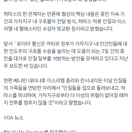
하마스의 한 관계자는 언론에 협상의 핵심 내용은 휴전 지속 기
간과 가자지구 내 구호물자 전달 방식, 하마스 억류 인질과 이스
라엘 내 팔레스타인 수감자 맞교환 등이라고 밝혔습니다.
앞서 `로이터’ 통신은 카타르 정부가 가자지구 내 민간인들에 대
한 인도주의 구호품 수송을 늘리는 데 도움이 되는 3일 간의 휴
전을 대가로 인질 일부를 석방하는 방안을 모색하고 있다고 지난
주 보도한 바 있습니다.
한편 베냐민 네타냐후 이스라엘 총리와 전시내각은 이날 인질들
의 가족들을 면담한 자리에서 “인질들을 집으로 돌려보내고, 하
마스를 파괴하며, 가자지구로부터 더 이상의 위협이 없어질 때까
지 전투를 멈추지 않을 것”이라고 말했습니다.
VOA 뉴스