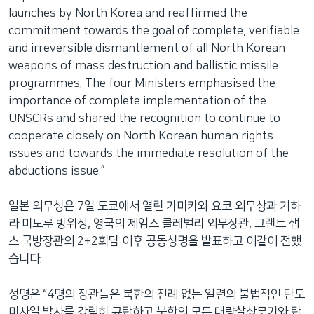
launches by North Korea and reaffirmed the
commitment towards the goal of complete, verifiable
and irreversible dismantlement of all North Korean
weapons of mass destruction and ballistic missile
programmes. The four Ministers emphasised the
importance of complete implementation of the
UNSCRs and shared the recognition to continue to
cooperate closely on North Korean human rights
issues and towards the immediate resolution of the
abductions issue.”
일본 외무성은 7일 도쿄에서 열린 가미카와 요코 외무상과 기하
라 미노루 방위상, 영국의 제임스 클레벌리 외무장관, 그랜트 샙
스 국방장관의 2+2회담 이후 공동성명을 발표하고 이같이 전했
습니다.
성명은 “4명의 장관들은 북한의 전례 없는 일련의 불법적인 탄도
미사일 발사를 강력히 규탄하고 북한의 모든 대량살상무기와 탄