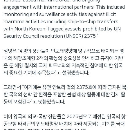
to rules-based maritime order and ongoing
engagement with international partners. This included
monitoring and surveillance activities against illicit
maritime activities including ship-to-ship transfers
with North Korean-flagged vessels prohibited by UN
Security Council resolution (UNSCR) 2375.”
성명은 “4명의 장관들이 인도태평양에 영구적으로 배치되는 영
국의 해양초계함 2척의 활동의 중요성을 인식하고 규칙에 기반
을 둔 해양 질서와 국제 파트너와의 지속적인 참여에 대한 영국
의 중요한 기여에 주목했다”고 설명했습니다.
그러면서 “여기에는 유엔 안보리 결의 2375호에 따라 금지된 북
한 국적의 선박 간 환적을 포함한 불법 해상 활동에 대한 감시 활
동이 포함된다”고 덧붙였습니다.
이어 양국의 외교·국방 장관들은 2025년으로 예정된 영국의 항
공모함 타격단의 인도태평양 배치에 따라 제공되는 기회를 극대