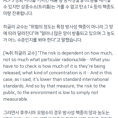
ALPS 정화 처리를 거치면 세슘 등 방사성물질 62종을 제거할
수 있지만 삼중수소(트리튬)는 거를 수 없고 탄소14 등의 핵종도
미량 잔류합니다.
히글리 교수는 “위험의 정도는 특정 방사성 핵종이 아니라 그 양
에 따라 달라진다”며 “얼마나 많은 양이 방출되고 있으며 그 농도
가 어느 수준인지를 봐야 한다”고 말했습니다.
[녹취:히글리 교수] “The risk is dependent on how much,
not so much what particular radionuclide…What you
have to to check is how much of it is they're being
released, what kind of concentration is it…And in this
case, as I said, it's lower than standard international
standards. And so by that measure, the risk to the
public, to the environment is low to simply not
measurable.
그러면서 후쿠시마 오염수의 경우 방사성 핵종의 양과 농도는