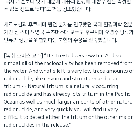
“국제 기준보다 낮기 때문에 대중과 환경에 대한 위험은 측정할
수 없을 정도로 낮다”고 거듭 강조했습니다.
체르노빌과 후쿠시마 원전 문제를 연구했던 국제 환경과학 전문
가인 짐 스미스 영국 포츠머스대 교수도 후쿠시마 오염수 방류가
인류의 생존을 위협한다는 북한의 주장을 일축했습니다.
[녹취:스미스 교수] “ It's treated wastewater. And so
almost all of the radioactivity has been removed from
the water. And what's left is very low trace amounts of
radionuclide, like cesium and strontium and also
tritium … Natural tritium is a naturally occurring
radionuclide and has already lots tritium in the Pacific
Ocean as well as much larger amounts of other natural
radionuclide. And very quickly you will find it very
difficult to detect either the tritium or the other major
radionuclides in the release.”