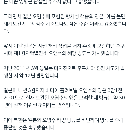
는 나쁜 영향은 관찰될 수조차 없다”고 밝혔습니다.
그러면서 일본 오염수에 포함된 방사성 핵종의 양은 “예를 들면
세계보건기구의 식수 기준보다도 적은 수준”이라고 강조했습니
다.
앞서 이날 일본은 사전 처리 작업을 거쳐 수조에 보관하던 후쿠
시마 제1원자력발전소 오염수의 해양 방류를 개시했습니다.
지난 2011년 3월 동일본 대지진으로 후쿠시마 원전 사고가 발
생한 지 약 12년 반만입니다.
일본이 내년 3월까지 바다에 흘려보낼 오염수의 양은 3만1천
200t으로, 현재 보관된 오염수의 양을 고려할 때 방류는 약 30
년에 걸쳐 이뤄질 것이라는 관측입니다.
이에 북한은 일본의 오염수 해양 방류를 비난하며 방류를 즉각
중단할 것을 촉구했습니다.