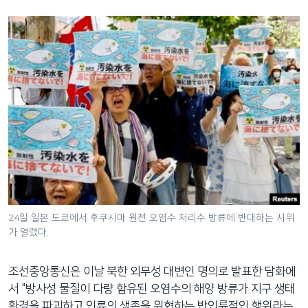
24일 일본 도쿄에서 후쿠시마 원전 오염수 처리수 방류에 반대하는 시위
가 열렸다.
조선중앙통신은 이날 북한 외무성 대변인 명의로 발표한 담화에
서 "방사성 물질이 다량 함유된 오염수의 해양 방류가 지구 생태
환경을 파괴하고 인류의 생존을 위협하는 반인륜적인 행위라는