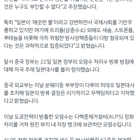
것은 누구도 부인할 수 없다"고 주장했습니다.
특히 "일본이 ‘깨끗한 물’이라고 강변하면서 국제사회를 기만우
롱하고 있지만 여기에 트리튬(삼중수소) 외에도 세슘, 스트론튬,
루테늄을 비롯해 극히 위험한 방사성핵종들이 다량 함유되여 있
다는 것은 과학적으로 립증되였다"고 밝혔습니다.
앞서 중국 정부는 22일 일본 정부의 오염수 처리수 방류 방침에
대해 자국 주재 일본대사를 불러 항의했습니다.
중국 외교부는 이날 쑨웨이동 부부장이 다루미 히데오 일본대사
를 초치해 일본의 방류 결정은 이기적이고 무책임하다고 지적했
다고 밝혔습니다.
이날 도쿄전력이 방출한 오염수는 다핵종제거설비(ALPS) 정화
처리를 거쳐 원전 부지 내 저장 탱크에 보관하던 오염수입니다.