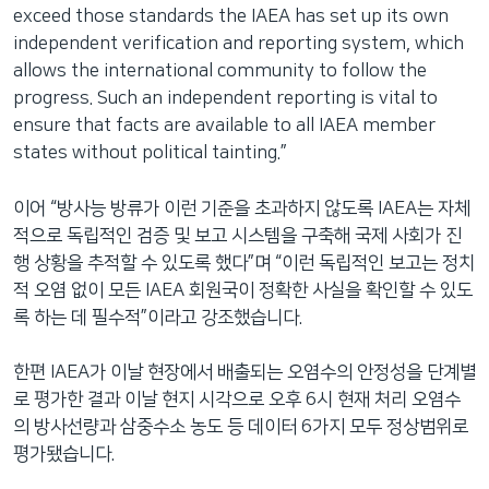
exceed those standards the IAEA has set up its own
independent verification and reporting system, which
allows the international community to follow the
progress. Such an independent reporting is vital to
ensure that facts are available to all IAEA member
states without political tainting.”
이어 “방사능 방류가 이런 기준을 초과하지 않도록 IAEA는 자체
적으로 독립적인 검증 및 보고 시스템을 구축해 국제 사회가 진
행 상황을 추적할 수 있도록 했다”며 “이런 독립적인 보고는 정치
적 오염 없이 모든 IAEA 회원국이 정확한 사실을 확인할 수 있도
록 하는 데 필수적”이라고 강조했습니다.
한편 IAEA가 이날 현장에서 배출되는 오염수의 안정성을 단계별
로 평가한 결과 이날 현지 시각으로 오후 6시 현재 처리 오염수
의 방사선량과 삼중수소 농도 등 데이터 6가지 모두 정상범위로
평가됐습니다.