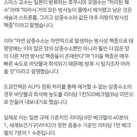
스미스 교수는 일본이 방류하는 후쿠시마 오염수는 “처리된 폐
수”라며 “따라서 거의 모든 방사능이 물에서 제거됐고 남은 것은
세슘과 스트론튬, 그리고 삼중수소와 같은 아주 미량의 방사성
핵종”이라고 말했습니다.
이어 “자연 삼중수소는 자연적으로 발생하는 방사성 핵종으로 태
평양에는 이미 많은 양의 삼중수소뿐만 아니라 훨씬 더 많은 양
의 다른 자연 방사성 핵종들이 존재한다”며 “(이들 핵종은 매우
빠른 속도로 바닷물과 희석되기 때문에) 방류 시 탐지조차 어려
울 것”이라고 설명했습니다.
도쿄전력은 ALPS 정화 처리를 통해 제거할 수 없는 삼중수소의
경우 바닷물과 희석해 농도를 리터당 1천500베크렐(Bq) 미만으
로 만들어 내보내기로 했습니다.
실제로 이는 일본 규제 기준치인 리터당 6만 베크렐의 40분의
1, 세계보건기구(WHO)가 정한 음용수 기준인 리터당 1만 베크
렐의 7분의 1 수준입니다.