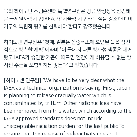
올리 하이노넨 스팀슨센터 특별연구원은 방류 안정성을 점검해
온 국제원자력기구(IAEA)가 ‘기술적 기구’라는 점을 강조하며 이
기구의 독립적 평가를 신뢰해야 한다고 강조했습니다.
하이노넨 연구원은 “첫째, 일본은 삼중수소에 오염된 물을 점진
적으로 방출할 계획”이라며 “이 물에서 다른 방사성 핵종은 제거
됐고 IAEA가 승인한 기준에 따르면 인간에게 허용할 수 없는 방
사선 수준을 포함하지는 않는다”고 말했습니다.
[하이노넨 연구원] “We have to be very clear what the
IAEA as a technical organization is saying. First, Japan
is planning to release gradually water which is
contaminated by tritium. Other radionuclides have
been removed from this water, which according to the
IAEA approved standards does not include
unacceptable radiation burden for the last public.To
ensure that the release of radioactivity does not