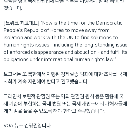
결책을 찾고 국제인권법에 따른 의무를 이행해야 할 때”라고 말
했습니다.
[트뤼크 최고대표] “Now is the time for the Democratic
People's Republic of Korea to move away from
isolation and work with the UN to find solutions to
human rights issues - including the long-standing issue
of enforced disappearance and abduction - and fulfil its
obligations under international human rights law,”
보고서는 또 북한에서 자행된 강제실종 범죄에 대한 조사를 국제
사회가 계속 지원해야 한다고 권고했습니다.
그러면서 보편적 관할권 또는 역외 관할권 원칙 등을 활용해 국
제 기준에 부합하는 국내 법원 또는 국제 재판소에서 가해자들에
게 책임을 물을 수 있도록 해야 한다고 촉구했습니다.
VOA 뉴스 김영권입니다.