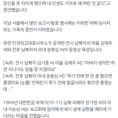
정신을 못 차리게 됐으며 내 인생도 거꾸로 돼 버린 것 같다”고
증언했습니다.
이날 서울에서 열린 보고서 발표 행사에는 이러한 피해 당사자
또는 가족의 증언이 이어졌습니다.
유엔 인권최고대표사무소가 공개한 전시 납북자의 아들 김재주
씨와 전후 납북자의 아내 송복심 씨의 동영상 육성입니다.
[녹취: 전시 납북자 김기중 씨 아들 김재주 씨] “아버지 생각만 하
면 자다가도 잠을 못 자겠어요”
[녹취: 전후 납북자 아내 송봉심 씨] “죽기 전에 한 번 좀 봤으면
좋겠어요 (눈물) 언제든지 죽기 전에 얼굴이라도 봤으면 좋겠는
데…”
1969년 대한한공 여객기(YS-11) 납북 피해자 장기영 씨의 아
내 이순남 씨는 보고회에 참석해 반세기 넘게 남편을 애타게 기
다리는 마음을 전했습니다.