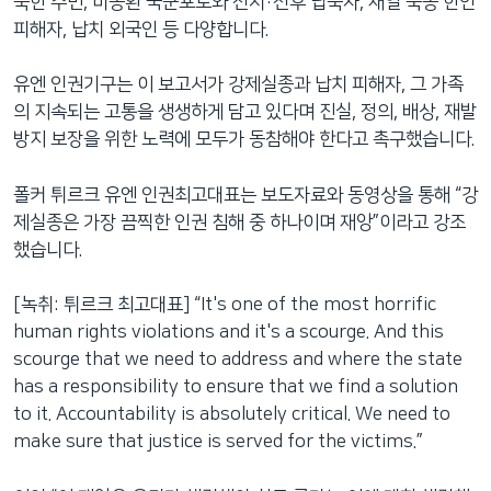
북한 주민, 미송환 국군포로와 전시·전후 납북자, 재일 북송 한인
피해자, 납치 외국인 등 다양합니다.
유엔 인권기구는 이 보고서가 강제실종과 납치 피해자, 그 가족
의 지속되는 고통을 생생하게 담고 있다며 진실, 정의, 배상, 재발
방지 보장을 위한 노력에 모두가 동참해야 한다고 촉구했습니다.
폴커 튀르크 유엔 인권최고대표는 보도자료와 동영상을 통해 “강
제실종은 가장 끔찍한 인권 침해 중 하나이며 재앙”이라고 강조
했습니다.
[녹취: 튀르크 최고대표] “It's one of the most horrific
human rights violations and it's a scourge. And this
scourge that we need to address and where the state
has a responsibility to ensure that we find a solution
to it. Accountability is absolutely critical. We need to
make sure that justice is served for the victims.”