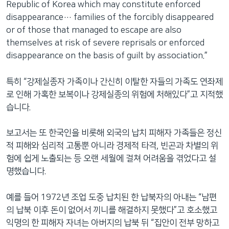
Republic of Korea which may constitute enforced
disappearance… families of the forcibly disappeared
or of those that managed to escape are also
themselves at risk of severe reprisals or enforced
disappearance on the basis of guilt by association.”
특히 “강제실종자 가족이나 간신히 이탈한 자들의 가족도 연좌제
로 인해 가혹한 보복이나 강제실종의 위험에 처해있다”고 지적했
습니다.
보고서는 또 한국인을 비롯해 외국의 납치 피해자 가족들은 정신
적 피해와 심리적 고통뿐 아니라 경제적 타격, 빈곤과 차별의 위
험에 쉽게 노출되는 등 오랜 세월에 걸쳐 어려움을 겪었다고 설
명했습니다.
예를 들어 1972년 조업 도중 납치된 한 납북자의 아내는 “남편
의 납북 이후 돈이 없어서 끼니를 해결하지 못했다”고 호소했고
익명의 한 피해자 자녀는 아버지의 납북 뒤 “집안이 전부 망하고