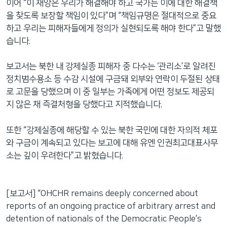
이어 “이 재앙은 우리가 해결해야 하고 국가는 이에 대한 해결책
을 찾도록 보장할 책임이 있다”며 “책임규명은 절대적으로 중요
하고 우리는 피해자들에게 정의가 실현되도록 해야 한다”고 말했
습니다.
보고서는 북한 내 강제실종 피해자 중 다수는 ‘관리소’로 알려진
정치범수용소 등 수감 시설에 구금돼 외부와 연락이 두절된 상태
로 고문을 당했으며 이 중 일부는 가족에게 어떤 정보도 제공되
지 않은 채 즉결처형을 당했다고 지적했습니다.
또한 “강제실종에 해당할 수 있는 북한 국민에 대한 자의적 체포
와 구금이 계속되고 있다는 보고에 대해 유엔 인권최고대표사무
소는 깊이 우려한다”고 밝혔습니다.
[보고서] “OHCHR remains deeply concerned about
reports of an ongoing practice of arbitrary arrest and
detention of nationals of the Democratic People’s