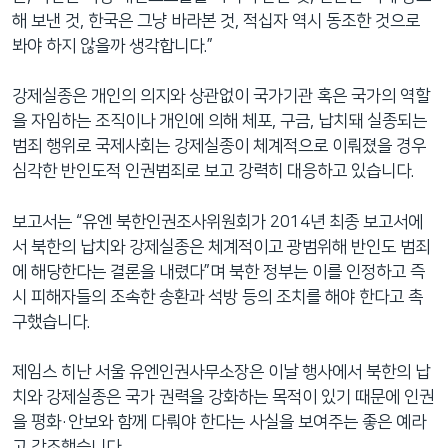
해 보낸 것, 한국은 그냥 바라본 것, 적십자 역시 동조한 것으로
봐야 하지 않을까 생각합니다.”
강제실종은 개인의 의지와 상관없이 국가기관 혹은 국가의 역할
을 자임하는 조직이나 개인에 의해 체포, 구금, 납치돼 실종되는
범죄 행위로 국제사회는 강제실종이 체계적으로 이뤄졌을 경우
심각한 반인도적 인권범죄로 보고 강력히 대응하고 있습니다.
보고서는 “유엔 북한인권조사위원회가 2014년 최종 보고서에
서 북한의 납치와 강제실종은 체계적이고 광범위해 반인도 범죄
에 해당한다는 결론을 내렸다”며 북한 정부는 이를 인정하고 즉
시 피해자들의 조속한 송환과 석방 등의 조치를 해야 한다고 촉
구했습니다.
제임스 히난 서울 유엔인권사무소장은 이날 행사에서 북한의 납
치와 강제실종은 국가 권력을 강화하는 목적이 있기 때문에 인권
을 평화·안보와 함께 다뤄야 한다는 사실을 보여주는 좋은 예라
고 강조했습니다.