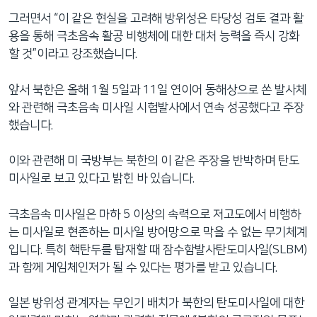
그러면서 “이 같은 현실을 고려해 방위성은 타당성 검토 결과 활
용을 통해 극초음속 활공 비행체에 대한 대처 능력을 즉시 강화
할 것”이라고 강조했습니다.
앞서 북한은 올해 1월 5일과 11일 연이어 동해상으로 쏜 발사체
와 관련해 극초음속 미사일 시험발사에서 연속 성공했다고 주장
했습니다.
이와 관련해 미 국방부는 북한의 이 같은 주장을 반박하며 탄도
미사일로 보고 있다고 밝힌 바 있습니다.
극초음속 미사일은 마하 5 이상의 속력으로 저고도에서 비행하
는 미사일로 현존하는 미사일 방어망으로 막을 수 없는 무기체계
입니다. 특히 핵탄두를 탑재할 때 잠수함발사탄도미사일(SLBM)
과 함께 게임체인저가 될 수 있다는 평가를 받고 있습니다.
일본 방위성 관계자는 무인기 배치가 북한의 탄도미사일에 대한