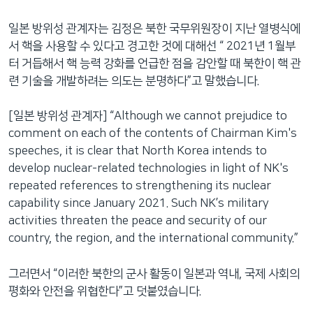
일본 방위성 관계자는 김정은 북한 국무위원장이 지난 열병식에
서 핵을 사용할 수 있다고 경고한 것에 대해선 “ 2021년 1월부
터 거듭해서 핵 능력 강화를 언급한 점을 감안할 때 북한이 핵 관
련 기술을 개발하려는 의도는 분명하다”고 말했습니다.
[일본 방위성 관계자] “Although we cannot prejudice to
comment on each of the contents of Chairman Kim's
speeches, it is clear that North Korea intends to
develop nuclear-related technologies in light of NK's
repeated references to strengthening its nuclear
capability since January 2021. Such NK’s military
activities threaten the peace and security of our
country, the region, and the international community.”
그러면서 “이러한 북한의 군사 활동이 일본과 역내, 국제 사회의
평화와 안전을 위협한다”고 덧붙였습니다.