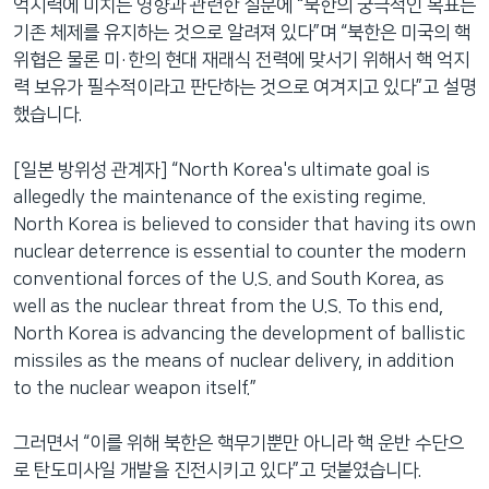
억지력에 미치는 영향과 관련한 질문에 “북한의 궁극적인 목표는
기존 체제를 유지하는 것으로 알려져 있다”며 “북한은 미국의 핵
위협은 물론 미·한의 현대 재래식 전력에 맞서기 위해서 핵 억지
력 보유가 필수적이라고 판단하는 것으로 여겨지고 있다”고 설명
했습니다.
[일본 방위성 관계자] “North Korea's ultimate goal is
allegedly the maintenance of the existing regime.
North Korea is believed to consider that having its own
nuclear deterrence is essential to counter the modern
conventional forces of the U.S. and South Korea, as
well as the nuclear threat from the U.S. To this end,
North Korea is advancing the development of ballistic
missiles as the means of nuclear delivery, in addition
to the nuclear weapon itself.”
그러면서 “이를 위해 북한은 핵무기뿐만 아니라 핵 운반 수단으
로 탄도미사일 개발을 진전시키고 있다”고 덧붙였습니다.