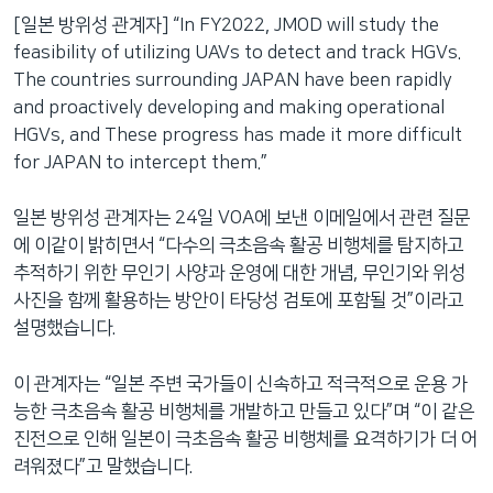
[일본 방위성 관계자] “In FY2022, JMOD will study the
feasibility of utilizing UAVs to detect and track HGVs.
The countries surrounding JAPAN have been rapidly
and proactively developing and making operational
HGVs, and These progress has made it more difficult
for JAPAN to intercept them.”
일본 방위성 관계자는 24일 VOA에 보낸 이메일에서 관련 질문
에 이같이 밝히면서 “다수의 극초음속 활공 비행체를 탐지하고
추적하기 위한 무인기 사양과 운영에 대한 개념, 무인기와 위성
사진을 함께 활용하는 방안이 타당성 검토에 포함될 것”이라고
설명했습니다.
이 관계자는 “일본 주변 국가들이 신속하고 적극적으로 운용 가
능한 극초음속 활공 비행체를 개발하고 만들고 있다”며 “이 같은
진전으로 인해 일본이 극초음속 활공 비행체를 요격하기가 더 어
려워졌다”고 말했습니다.