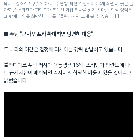
북대서양조약기구(NATO·나토) 현황. 파란색 영역이 30개 회원국. 붉은 글
자로 쓴 스웨덴과 핀란드가 조만간 가입 절차를 밟게 된다. 노란색 영역은
그 밖에 가입을 희망한 나라들. [클릭하시면 크게 볼 수 있습니다.]
■ 푸틴 "군사 인프라 확대하면 당연히 대응"
두 나라의 이같은 결정에 러시아는 강력 반발하고 있습니다.
블라디미르 푸틴 러시아 대통령은 16일, 스웨덴과 핀란드에 나
토 군사자산이 배치되면 러시아의 합당한 대응이 있을 것이라고
밝혔습니다.