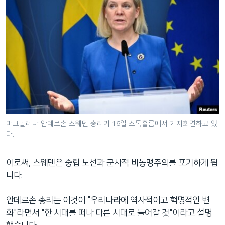
마그달레나 안데르손 스웨덴 총리가 16일 스톡홀름에서 기자회견하고 있
다.
이로써, 스웨덴은 중립 노선과 군사적 비동맹주의를 포기하게 됩
니다.
안데르손 총리는 이것이 "우리나라에 역사적이고 혁명적인 변
화"라면서 "한 시대를 떠나 다른 시대로 들어갈 것"이라고 설명