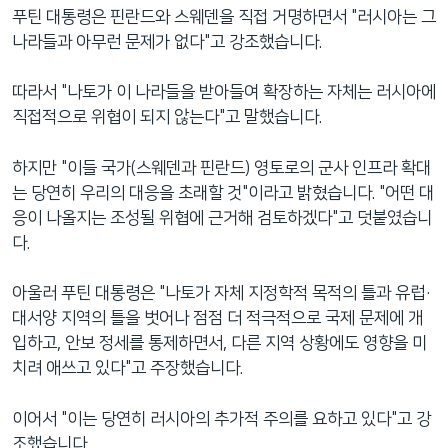
푸틴 대통령은 핀란드와 스웨덴을 직접 거명하면서 "러시아는 그
나라들과 아무런 문제가 없다"고 강조했습니다.
따라서 "나토가 이 나라들을 받아들여 확장하는 자체는 러시아에
직접적으로 위협이 되지 않는다"고 말했습니다.
하지만 "이들 국가(스웨덴과 핀란드) 영토로의 군사 인프라 확대
는 당연히 우리의 대응을 초래할 것"이라고 밝혔습니다. "어떤 대
응이 나올지는 조성될 위협에 근거해 검토하겠다"고 덧붙였습니
다.
아울러 푸틴 대통령은 "나토가 자체 지정학적 목적의 틀과 유럽·
대서양 지역의 틀을 벗어나 점점 더 적극적으로 국제 문제에 개
입하고, 안보 정세를 통제하면서, 다른 지역 상황에도 영향을 미
치려 애쓰고 있다"고 주장했습니다.
이어서 "이는 당연히 러시아의 추가적 주의를 요하고 있다"고 강
조했습니다.