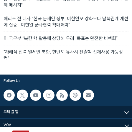
제 메시지"
해리스 전 대사 “한국 문재인 정부, 미한안보 강화보다 남북관계 개선
에 집중…미한일 군사협력 확대해야”
미 국무부 “북한 핵 활동에 상당히 우려...목표는 완전한 비핵화”
"재래식 전력 열세인 북한, 한반도 유사시 전술핵 선제사용 가능성
커"
Follow Us
모바일 앱
VOA