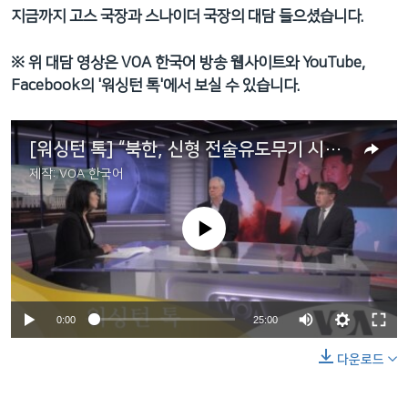
지금까지 고스 국장과 스나이더 국장의 대담 들으셨습니다.
※ 위 대담 영상은 VOA 한국어 방송 웹사이트와 YouTube,
Facebook의 '워싱턴 톡'에서 보실 수 있습니다.
[워싱턴 톡] “북한, 신형 전술유도무기 시험발사…한국 겨냥 전술핵 위협 노골화”
제작:
VOA 한국어
No media source currently available
0:00
25:00
다운로드