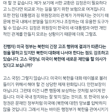
야 할 것 같습니다. 제가 보기에 서한 교환은 김정은이 필요하다
고 느낀다면 외교로 가는 길을 열기 위한 보험으로 여겨집니다.
또한 전임 대통령과 김 위원장과의 관계가 가까워지는 것이기 때
문에 한국 내에서 분열을 일으키거나 조장하는 데 유용한 도구가
될 수 있습니다. 김정은 위원장이 한국의 새 대통령과 어떤 개인
적인 관계를 만들지 모르는 상황이기 때문에 더욱 그렇죠.
진행자) 미국 정부는 북한의 긴장 고조 행위에 결과가 따른다는
점을 말하고 있지만 북한이 대화에 나서야 한다는 점도 강조하고
있습니다. 고스 국장님. 미국이 북한에 새로운 제안을 할 의사가
있다고 보십니까?
고스 국장) 그렇지 않습니다. 미국이 북한을 대화 테이블로 불러
들이기 위해서 해야 할 건 상당한 제재 완화입니다. 안전보장이
아닙니다. 그런데 이건 나쁜 행동에 보상하는 것처럼 보이게 만
듭니다. 미국 국내 정치와는 잘 맞지 않는 것이죠. 또 한국의 보수
정권은 문재인 정부처럼 미국에 (북한에 대한) 양보를 압박하지
않을 것입니다. 그래서 저는 바이든 행정부가 북한을 관여시키기