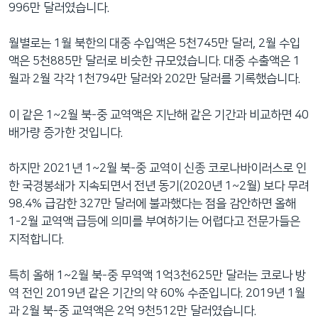
996만 달러였습니다.
월별로는 1월 북한의 대중 수입액은 5천745만 달러, 2월 수입
액은 5천885만 달러로 비슷한 규모였습니다. 대중 수출액은 1
월과 2월 각각 1천794만 달러와 202만 달러를 기록했습니다.
이 같은 1~2월 북-중 교역액은 지난해 같은 기간과 비교하면 40
배가량 증가한 것입니다.
하지만 2021년 1~2월 북-중 교역이 신종 코로나바이러스로 인
한 국경봉쇄가 지속되면서 전년 동기(2020년 1~2월) 보다 무려
98.4% 급감한 327만 달러에 불과했다는 점을 감안하면 올해
1-2월 교역액 급등에 의미를 부여하기는 어렵다고 전문가들은
지적합니다.
특히 올해 1~2월 북-중 무역액 1억3천625만 달러는 코로나 방
역 전인 2019년 같은 기간의 약 60% 수준입니다. 2019년 1월
과 2월 북-중 교역액은 2억 9천512만 달러였습니다.