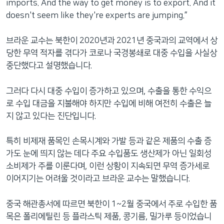
imports. And the way to get money is to export. And it
doesn't seem like they're experts are jumping.”
브라운 교수는 북한이 2020년과 2021년 중국과의 교역에서 상
당한 무역 적자를 겪다가 코로나 국경봉쇄로 대중 수입을 사실상
중단했다고 설명했습니다.
그러다 다시 대중 수입이 증가하고 있으며, 수출을 통한 수익으
로 수입 대금을 지불해야 하지만 수입에 비해 여전히 수출은 늘
지 않고 있다는 진단입니다.
특히 비제재 품목인 손목시계와 가발 등과 같은 제품의 수출 증
가도 눈에 띄지 않는 데다 주요 수입품도 생산제가 아닌 일회성
소비제가 주를 이룬다며, 이런 상황이 지속되면 무역 증가세로
이어지기는 어려울 것이라고 브라운 교수는 말했습니다.
중국 해관총서에 따르면 북한이 1~2월 중국에서 주로 수입한 품
목은 폴리에틸린 등 플라스틱 제품, 콩기름, 밀가루 등이었습니