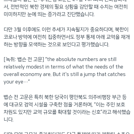
서, 전반적인 북한 경제의 필요 상황을 감안할 때 수치는 여전히
미미하지만 눈에 띄는 증가라고 진단했습니다.
다만 3월 이후에도 이런 추세가 지속될지가 중요하다며, 북한이
코로나 방역에 여전히 집중하면서도 정부 통제 아래 교역을 재개
하는 방향을 모색하는 것으로 보인다고 평가했습니다.
[녹취: 뱁슨 전 고문] “the absolute numbers are still
relatively modest in terms of what the needs of the
overall economy are. But it's still a jump that catches
your eye…”
뱁슨 전 고문은 특히 북한 당국이 평안북도 의주비행장 부근 등
에 대규모 검역 시설을 구축한 점을 거론하며, “이는 주민 보호
차원도 있지만 교역 규모를 확대할 것이라는 신호”라고 해석했습
니다.