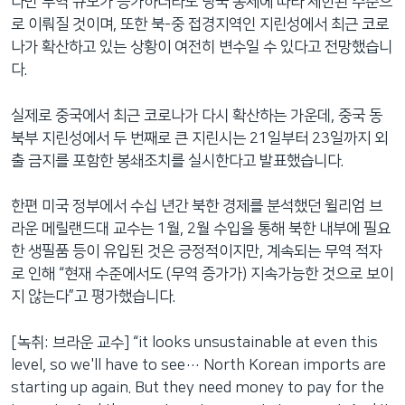
다만 무역 규모가 증가하더라도 당국 통제에 따라 제한된 수준으
로 이뤄질 것이며, 또한 북-중 접경지역인 지린성에서 최근 코로
나가 확산하고 있는 상황이 여전히 변수일 수 있다고 전망했습니
다.
실제로 중국에서 최근 코로나가 다시 확산하는 가운데, 중국 동
북부 지린성에서 두 번째로 큰 지린시는 21일부터 23일까지 외
출 금지를 포함한 봉쇄조치를 실시한다고 발표했습니다.
한편 미국 정부에서 수십 년간 북한 경제를 분석했던 윌리엄 브
라운 메릴랜드대 교수는 1월, 2월 수입을 통해 북한 내부에 필요
한 생필품 등이 유입된 것은 긍정적이지만, 계속되는 무역 적자
로 인해 “현재 수준에서도 (무역 증가가) 지속가능한 것으로 보이
지 않는다”고 평가했습니다.
[녹취: 브라운 교수] “it looks unsustainable at even this
level, so we'll have to see… North Korean imports are
starting up again. But they need money to pay for the