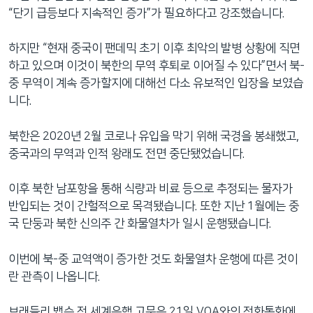
“단기 급등보다 지속적인 증가”가 필요하다고 강조했습니다.
하지만 “현재 중국이 팬데믹 초기 이후 최악의 발병 상황에 직면
하고 있으며 이것이 북한의 무역 후퇴로 이어질 수 있다”면서 북-
중 무역이 계속 증가할지에 대해선 다소 유보적인 입장을 보였습
니다.
북한은 2020년 2월 코로나 유입을 막기 위해 국경을 봉쇄했고,
중국과의 무역과 인적 왕래도 전면 중단됐었습니다.
이후 북한 남포항을 통해 식량과 비료 등으로 추정되는 물자가
반입되는 것이 간헐적으로 목격됐습니다. 또한 지난 1월에는 중
국 단둥과 북한 신의주 간 화물열차가 일시 운행됐습니다.
이번에 북-중 교역액이 증가한 것도 화물열차 운행에 따른 것이
란 관측이 나옵니다.
브래들리 뱁슨 전 세계은행 고문은 21일 VOA와의 전화통화에