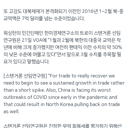
또 고강도 대북제재가 본격화되기 이전인 2016년 1~2월 북-중
교역액은 7억 달러를 넘는 수준이었습니다.
워싱턴의 민간단체인 한미경제연구소의 트로이 스탠거론 선임
연구원은 21일 VOA에 “1월과 2월에 북한의 대중국 교역은 작
년에 비해 크게 증가했지만 여전히 팬데믹 이전 수치의 약 50%
의 낮은 수준에 머물고 있다”면서 앞으로 3월 수치를 주목할 필
요가 있다고 말했습니다.
[스탠거론 선임연구원] “For trade to really recover we
need to begin to see a sustained growth in trade rather
than a short spike. Also, China is facing its worst
outbreaks of COVID since early in the pandemic and
that could result in North Korea pulling back on trade
as well.
스탠거론 선임연구원은 진정한 무역 회복세를 평가하기 위해선