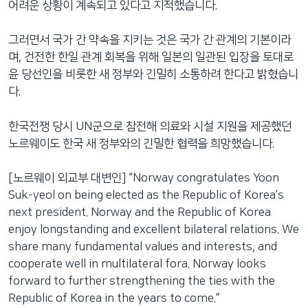
어려운 상황이 계속되고 있다고 지적했습니다.
그러면서 국가 간 약속을 지키는 것은 국가 간 관계의 기본이라
며, 건전한 한일 관계 회복을 위해 일본의 일관된 입장을 토대로
윤 당선인을 비롯한 새 정부와 긴밀히 소통하려 한다고 밝혔습니
다.
한국전쟁 당시 UN군으로 참전해 의료와 시설 지원을 제공했던
노르웨이도 한국 새 정부와의 긴밀한 협력을 희망했습니다.
[노르웨이 외교부 대변인] “Norway congratulates Yoon
Suk-yeol on being elected as the Republic of Korea’s
next president. Norway and the Republic of Korea
enjoy longstanding and excellent bilateral relations. We
share many fundamental values and interests, and
cooperate well in multilateral fora. Norway looks
forward to further strengthening the ties with the
Republic of Korea in the years to come.”