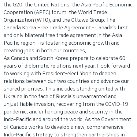
the G20, the United Nations, the Asia Pacific Economic
Cooperation (APEC) forum, the World Trade
Organization (WTO), and the Ottawa Group. The
Canada Korea Free Trade Agreement – Canada’s first
and only bilateral free trade agreement in the Asia
Pacific region – is fostering economic growth and
creating jobs in both our countries.
As Canada and South Korea prepare to celebrate 60
years of diplomatic relations next year, I look forward
to working with President-elect Yoon to deepen
relations between our two countries and advance our
shared priorities. This includes standing united with
Ukraine in the face of Russia’s unwarranted and
unjustifiable invasion, recovering from the COVID-19
pandemic, and enhancing peace and security in the
Indo-Pacific and around the world. As the Government
of Canada works to develop a new, comprehensive
Indo-Pacific strategy to strengthen partnerships in