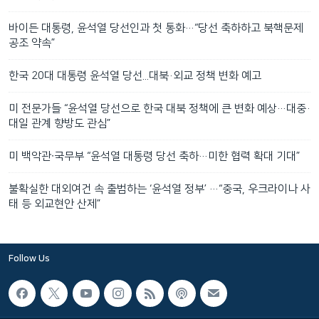
바이든 대통령, 윤석열 당선인과 첫 통화…“당선 축하하고 북핵문제
공조 약속”
한국 20대 대통령 윤석열 당선...대북·외교 정책 변화 예고
미 전문가들 “윤석열 당선으로 한국 대북 정책에 큰 변화 예상…대중·
대일 관계 향방도 관심”
미 백악관∙국무부 “윤석열 대통령 당선 축하…미한 협력 확대 기대”
불확실한 대외여건 속 출범하는 ‘윤석열 정부’ …“중국, 우크라이나 사
태 등 외교현안 산제”
Follow Us