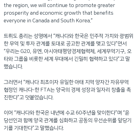
the region, we will continue to promote greater
prosperity and economic growth that benefits
everyone in Canada and South Korea.”
트뤼도 총리는 성명에서 “캐나다와 한국은 민주적 가치와 광범위
한 무역 및 투자 관계를 토대로 공고한 관계를 맺고 있다”면서
“우리는 G20, 유엔, 아시아태평양경제협력체, 세계무역기구, 오
타와 그룹을 비롯한 세계 무대에서 긴밀히 협력하고 있다”고 말
했습니다.
그러면서 “캐나다 최초이자 유일한 아태 지역 양자간 자유무역
협정인 캐나다-한 FTA는 양국의 경제 성장과 일자리 창출을 촉
진한다”고 덧붙였습니다.
이어 “캐나다와 한국은 내년에 수교 60주년을 맞이한다”며 “윤
당선인과 함께 양국 관계를 심화하고 공동의 우선순위를 앞당기
기를 기대한다”고 말했습니다.