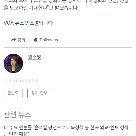
우의와 호혜적 교류를 강화하는 동시에 역내 평화와 안정, 번영
을 도모하길 기대한다”고 밝혔습니다.
VOA 뉴스 안소영입니다.
공유
Follow us
안소영
This item is part of
한반도
정치·안보
관련 뉴스
미 주요 언론들 “윤석열 당선으로 대북정책 등 한국 외교·안보 정책
큰 변화 예상”