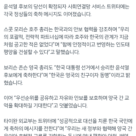
윤석열 후보의 당선이 확정되자 사회연결망 서비스 트위터에는
각국 정상들의 축하 메시지도 이어졌습니다.
스콧 모리슨 호주 총리는 한국과의 안보 협력을 강조하며 “우리
의 포괄적, 전략적 파트너십에 따라 호주와 한국의 관계가 지금
처럼 공고한 적은 없었다”며 “함께 안정적이고 번영하는 인도태
평양을 건설할 수 있다”고 말했습니다.
보리슨 존슨 영국 총리도 “한국 대통령 선거에서 승리한 윤석열
후보에게 축하한다”며 “한국은 영국의 친구이자 동맹”이라고 밝
혔습니다.
이어 “우선순위를 공유하고 자유와 안보를 보호하며 양국 간 교
역을 확대하길 기대한다”고 덧붙였습니다.
타이완 외교부는 트위터에 “성공적으로 대선을 치룬 한국 국민에
게 축하의 메시지를 전한다”며 “우리는 새 정부와 협력해 양국 간