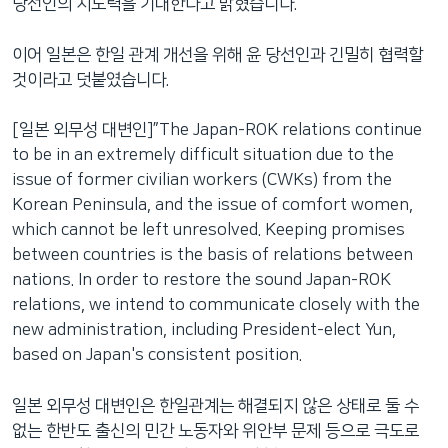
당선인의 지도력을 기대한다고 밝혔습니다.
이어 일본은 한일 관계 개선을 위해 윤 당선인과 긴밀히 협력할
것이라고 덧붙였습니다.
[일본 외무성 대변인]”The Japan-ROK relations continue
to be in an extremely difficult situation due to the
issue of former civilian workers (CWKs) from the
Korean Peninsula, and the issue of comfort women,
which cannot be left unresolved. Keeping promises
between countries is the basis of relations between
nations. In order to restore the sound Japan-ROK
relations, we intend to communicate closely with the
new administration, including President-elect Yun,
based on Japan's consistent position.
일본 외무성 대변인은 한일관계는 해결되지 않은 상태로 둘 수
없는 한반도 출신의 민간 노동자와 위안부 문제 등으로 극도로