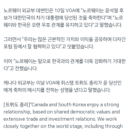
노르웨이 외교부 대변인은 10일 VOA에 “노르웨이는 윤석열 후
보가 대한민국의 차기 대통령에 당선된 것을 축하한다”며 “노르
웨이와 한국은 오랜 우호 관계를 유지하고 있다”고 말했습니다.
그러면서 “우리는 많은 근본적인 가치와 이익을 공유하며 다자간
포럼 등에서 잘 협력하고 있다”고 덧붙였습니다.
이어 “노르웨이는 앞으로 한국과의 관계를 더욱 강화하기 기대한
다”고 전했습니다.
캐나다 외교부는 이날 VOA에 쥐스탱 트뤼도 총리가 윤 당선인
에게 축하의 메시지를 전하는 성명을 냈다고 말했습니다.
[트뤼도 총리]“Canada and South Korea enjoy a strong
relationship, based on shared democratic values and
extensive trade and investment relations. We work
closely together on the world stage, including through