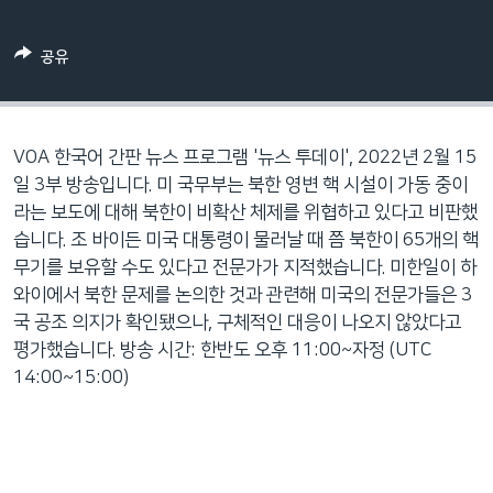
네
비
공유
게
이
션
으
VOA 한국어 간판 뉴스 프로그램 '뉴스 투데이', 2022년 2월 15
로
일 3부 방송입니다. 미 국무부는 북한 영변 핵 시설이 가동 중이
이
라는 보도에 대해 북한이 비확산 체제를 위협하고 있다고 비판했
동
습니다. 조 바이든 미국 대통령이 물러날 때 쯤 북한이 65개의 핵
검
무기를 보유할 수도 있다고 전문가가 지적했습니다. 미한일이 하
색
와이에서 북한 문제를 논의한 것과 관련해 미국의 전문가들은 3
으
국 공조 의지가 확인됐으나, 구체적인 대응이 나오지 않았다고
로
평가했습니다. 방송 시간: 한반도 오후 11:00~자정 (UTC
이
14:00~15:00)
등