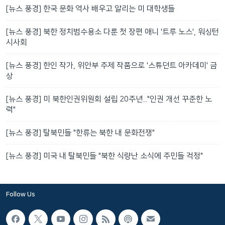
[뉴스 풍경] 한국 문화 역사 배우고 알리는 미 대학생들
[뉴스 풍경] 북한 정치범수용소 다룬 첫 장편 애니 '트루 노스', 워싱턴
시사회
[뉴스 풍경] 한인 작가, 위안부 주제 작품으로 '스튜던트 아카데미' 금
상
[뉴스 풍경] 미 북한인권위원회 설립 20주년..."인권 개선 꾸준한 노
력"
[뉴스 풍경] 탈북민들 "한류는 북한 내 문화전쟁"
[뉴스 풍경] 미국 내 탈북민들 "북한 식량난 소식에 주민들 걱정"
Follow Us