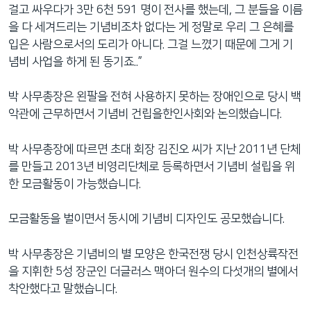
걸고 싸우다가 3만 6천 591 명이 전사를 했는데, 그 분들을 이름
을 다 세겨드리는 기념비조차 없다는 게 정말로 우리 그 은혜를
입은 사람으로서의 도리가 아니다. 그걸 느꼈기 때문에 그게 기
념비 사업을 하게 된 동기죠..”
박 사무총장은 왼팔을 전혀 사용하지 못하는 장애인으로 당시 백
악관에 근무하면서 기념비 건립을한인사회와 논의했습니다.
박 사무총장에 따르면 초대 회장 김진오 씨가 지난 2011년 단체
를 만들고 2013년 비영리단체로 등록하면서 기념비 설립을 위
한 모금활동이 가능했습니다.
모금활동을 벌이면서 동시에 기념비 디자인도 공모했습니다.
박 사무총장은 기념비의 별 모양은 한국전쟁 당시 인천상륙작전
을 지휘한 5성 장군인 더글러스 맥아더 원수의 다섯개의 별에서
착안했다고 말했습니다.