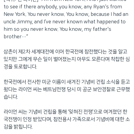
to see if there anybody, you know, any Ryan's from
New York. You never know. You know, because I had an
uncle Jimmy, and I’ve never known what happened to
him so you never know. You know, my father's
brother…”
삼촌이 제2차 세계대전에 이어 한국전에 참전했다는 것을 알고
있지만 그에게 무슨 일이 벌어졌는지 아무도 모른다며 착찹한 심
경을 토로합니다.
한국전에서 전사한 미군 이름이 새겨진 기념비 건립 소식을 듣고
왔다는 라이언 씨는 베트남전쟁 당시 미 공군 보안경찰로 근무했
습니다.
라이언 씨는 기념비 건립을 통해 ‘잊혀진 전쟁’으로 여겨졌던 한
국전쟁이 인정 받았다며, 참전용사 가족으로서 기념비에 대한 소
감을 밝힙니다.