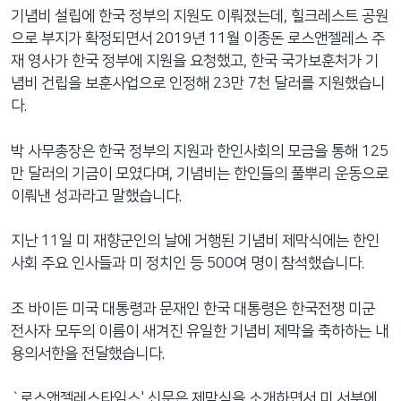
기념비 설립에 한국 정부의 지원도 이뤄졌는데, 힐크레스트 공원
으로 부지가 확정되면서 2019년 11월 이종돈 로스앤젤레스 주
재 영사가 한국 정부에 지원을 요청했고, 한국 국가보훈처가 기
념비 건립을 보훈사업으로 인정해 23만 7천 달러를 지원했습니
다.
박 사무총장은 한국 정부의 지원과 한인사회의 모금을 통해 125
만 달러의 기금이 모였다며, 기념비는 한인들의 풀뿌리 운동으로
이뤄낸 성과라고 말했습니다.
지난 11일 미 재향군인의 날에 거행된 기념비 제막식에는 한인
사회 주요 인사들과 미 정치인 등 500여 명이 참석했습니다.
조 바이든 미국 대통령과 문재인 한국 대통령은 한국전쟁 미군
전사자 모두의 이름이 새겨진 유일한 기념비 제막을 축하하는 내
용의서한을 전달했습니다.
`로스앤젤레스타임스' 신문은 제막식을 소개하면서 미 서부에