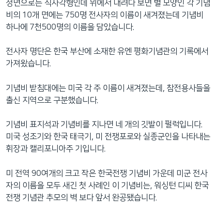
정면으로는 직사각형인데 위에서 내려다 보면 별 모양인 각 기념
비의 10개 면에는 750명 전사자의 이름이 새겨졌는데 기념비
하나에 7천500명의 이름을 담았습니다.
전사자 명단은 한국 부산에 소재한 유엔 평화기념관의 기록에서
가져왔습니다.
기념비 받침대에는 미국 각 주 이름이 새겨졌는데, 참전용사들을
출신 지역으로 구분했습니다.
기념비 표지석과 기념비를 지나면 네 개의 깃발이 펄럭입니다.
미국 성조기와 한국 태극기, 미 전쟁포로와 실종군인을 나타내는
휘장과 캘리포니아주 기입니다.
미 전역 90여개의 크고 작은 한국전쟁 기념비 가운데 미군 전사
자의 이름을 모두 새긴 첫 사례인 이 기념비는, 워싱턴 디씨 한국
전쟁 기념관 추모의 벽 보다 앞서 완공됐습니다.