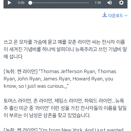
0:00
7:38
다운로드
쓰고 온 모자를 가슴에 묻고 예를 갖춘 라이언 씨는 전사자 이름
이 새겨진 기념비를 하나씩 살피더니 뉴욕주라고 쓰인 기념비 앞
에 섭니다.
[녹취: 켄 라이언] “Thomas Jefferson Ryan, Thomas
Ryan, John Ryan, James Ryan, Howard Ryan, you
know, so I just was curious.,,”
토머스 라이언, 존 라이언, 제임스 라이언, 하워드 라이언....뉴욕
주 출신 미군 중 ‘라이언’ 이란 성을 가진 전사자들의 이름을 일일
이 부르는 이 남성은 삼촌을 찾고 있었습니다.
[녹취: 켄 라이언] “I'm from New York. And I just wanted