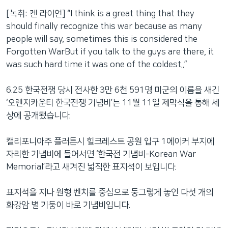
[녹취: 켄 라이언] “I think is a great thing that they
should finally recognize this war because as many
people will say, sometimes this is considered the
Forgotten WarBut if you talk to the guys are there, it
was such hard time it was one of the coldest..”
6.25 한국전쟁 당시 전사한 3만 6천 591명 미군의 이름을 새긴
‘오렌지카운티 한국전쟁 기념비’는 11월 11일 제막식을 통해 세
상에 공개됐습니다.
캘리포니아주 플러튼시 힐크레스트 공원 입구 1에이커 부지에
자리한 기념비에 들어서면 ‘한국전 기념비-Korean War
Memorial’라고 새겨진 넓직한 표지석이 보입니다.
표지석을 지나 원형 벤치를 중심으로 둥그렇게 놓인 다섯 개의
화강암 별 기둥이 바로 기념비입니다.