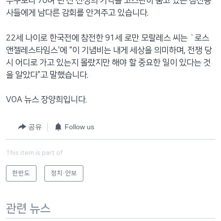
누구보다 70여 년 전 전쟁의 기억을 고스란히 품고 있는 참전용
사들에게 남다른 감회를 안겨주고 있습니다.
22세 나이로 한국전에 참전한 91세 로만 모랄레스 씨는 `로스
앤젤레스타임스'에 “이 기념비는 내게 세상을 의미하며, 전쟁 당
시 어디로 가고 있는지 몰랐지만 해야 할 중요한 일이 있다는 것
을 알았다”고 말했습니다.
VOA 뉴스 장양희입니다.
공유
Follow us
This item is part of
한반도
정치·안보
관련 뉴스