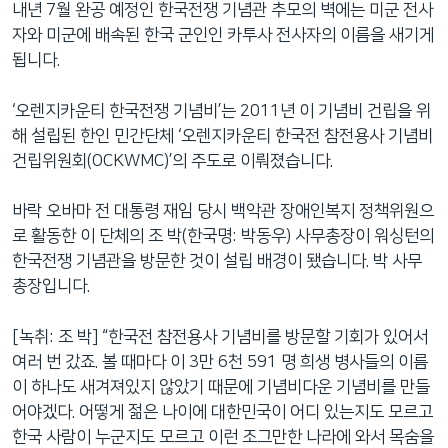
내년 7월 완공 예정인 한국전쟁 기념관 추모의 벽에는 미군 전사
자와 미군에 배속된 한국 군인인 카투사 전사자의 이름을 새기게
됩니다.
‘오렌지카운티 한국전쟁 기념비’는 2011년 이 기념비 건립을 위
해 설립된 한인 민간단체 ‘오렌지카운티 한국전 참전용사 기념비
건립위원회(OCKWMC)’의 주도로 이뤄졌습니다.
바락 오바마 전 대통령 재임 당시 백악관 장애인복지 정책위원으
로 활동한 이 단체의 조 박(한국명: 박동우) 사무총장이 워싱턴의
한국전쟁 기념관을 방문한 것이 설립 배경이 됐습니다. 박 사무
총장입니다.
[녹취: 조 박] “한국전 참전용사 기념비를 방문할 기회가 있어서
여러 번 갔죠. 볼 때마다 이 3만 6천 591 명 희생 병사들의 이름
이 하나도 새겨져있지 않았기 때문에 기념비다운 기념비를 만들
어야겠다. 어떻게 젊은 나이에 대한민국이 어디 있는지도 모르고
한국 사람이 누군지도 모르고 이런 조그만한 나라에 와서 목숨을