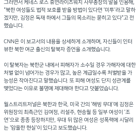
그러면서 케네스 로스 휴먼라이츠워치 사무총장의 말을 인용해,
"북한 여성들도 법적 보호를 받을 방법이 있다면 '미투'라고 말하
겠지만, 김정은 독재 하에서 그들의 목소리는 묻히고 있다"고 전
했습니다.
CNN은 이 보고서의 내용을 상세하게 소개하며, 자신들이 인터
뷰한 북한 여군 출신의 탈북자 증언을 소개했습니다.
이 탈북자는 북한군 내에서 피해자가 소수일 경우 가해자에 대한
처벌 없이 넘어가는 경우가 많고, 높은 계급일수록 처벌받을 가
능성은 작아진다고 말했습니다. 또 피해 여성도 단지 성관계를
맺었다는 이유로 불명예 제대해야 한다고 덧붙였습니다.
월스트리트저널은 북한과 한국, 미국 간의 '해빙 무대'에 김정은
위원장의 최측근인 김여정, 리설주, 현송월 등 일부 여성이 '조
연'으로 종종 등장하지만, 무대 뒤 많은 여성은 성폭력에 시달리
는 '암울한 현실'이 있다고 보도했습니다.