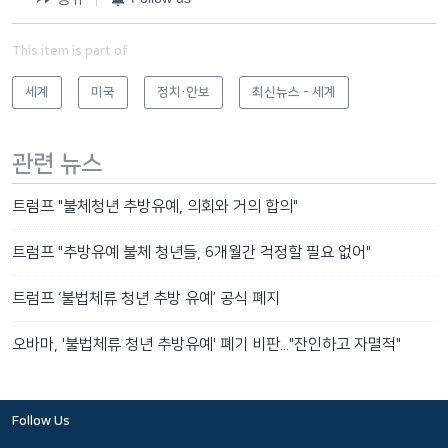
This item is part of
세계
미국
정치·안보
최신뉴스 - 세계
관련 뉴스
트럼프 "불체청년 추방유예, 의회와 거의 합의"
트럼프 "추방유예 불체 청년들, 6개월간 걱정할 필요 없어"
트럼프 ‘불법체류 청년 추방 유예’ 공식 폐지
오바마, '불법체류 청년 추방유예' 폐기 비판..."잔인하고 자멸적"
Follow Us