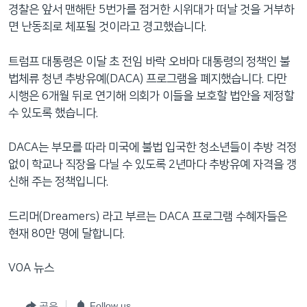
경찰은 앞서 맨해탄 5번가를 점거한 시위대가 떠날 것을 거부하
면 난동죄로 체포될 것이라고 경고했습니다.
트럼프 대통령은 이달 초 전임 바락 오바마 대통령의 정책인 불
법체류 청년 추방유예(DACA) 프로그램을 폐지했습니다. 다만
시행은 6개월 뒤로 연기해 의회가 이들을 보호할 법안을 제정할
수 있도록 했습니다.
DACA는 부모를 따라 미국에 불법 입국한 청소년들이 추방 걱정
없이 학교나 직장을 다닐 수 있도록 2년마다 추방유예 자격을 갱
신해 주는 정책입니다.
드리머(Dreamers) 라고 부르는 DACA 프로그램 수혜자들은
현재 80만 명에 달합니다.
VOA 뉴스
공유
Follow us