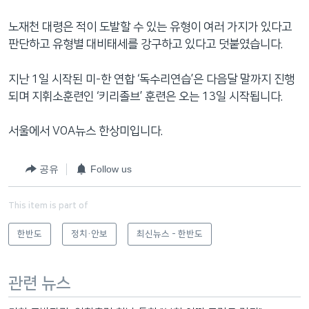
노재천 대령은 적이 도발할 수 있는 유형이 여러 가지가 있다고
판단하고 유형별 대비태세를 강구하고 있다고 덧붙였습니다.
지난 1일 시작된 미-한 연합 ‘독수리연습’은 다음달 말까지 진행
되며 지휘소훈련인 ‘키리졸브’ 훈련은 오는 13일 시작됩니다.
서울에서 VOA뉴스 한상미입니다.
공유
Follow us
This item is part of
한반도
정치·안보
최신뉴스 - 한반도
관련 뉴스