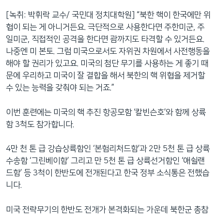
[녹취: 박휘락 교수/ 국민대 정치대학원] “북한 핵이 한국에만 위
협이 되는 게 아니거든요. 극단적으로 사용한다면 주한미군, 주
일미군, 직접적인 공격을 한다면 괌까지도 타격할 수 있거든요.
나중엔 미 본토. 그럼 미국으로서도 자위권 차원에서 사전행동을
해야 할 권리가 있고요. 미국의 첨단 무기를 사용하는 게 좋기 때
문에 우리하고 미국이 잘 결합을 해서 북한의 핵 위협을 제거할
수 있는 능력을 갖춰야 되는 거죠.”
이번 훈련에는 미국의 핵 추진 항공모함 ‘칼빈슨호’와 함께 상륙
함 3척도 참가합니다.
4만 천 톤 급 강습상륙함인 ‘본험리처드함’과 2만 5천 톤 급 상륙
수송함 ‘그린베이함’ 그리고 만 5천 톤 급 상륙선거함인 ‘애쉴랜
드함’ 등 3척이 한반도에 전개된다고 한국 정부 소식통은 전했습
니다.
미국 전략무기의 한반도 전개가 본격화되는 가운데 북한군 총참