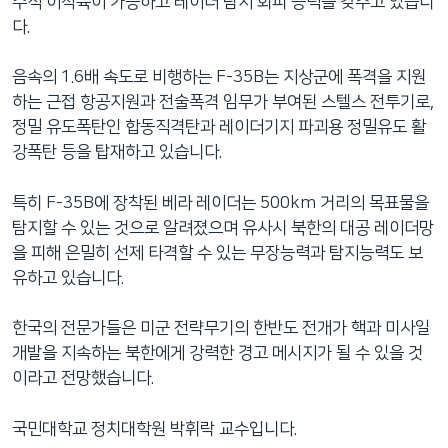
수직 이착륙이 가능하고 레이더 탐지 회피 능력을 갖추고 있습니
다.
음속의 1.6배 속도로 비행하는 F-35B는 지상군에 폭격을 지원
하는 근접 항공지원과 전술폭격 임무가 부여된 스텔스 전투기로,
정밀 유도폭탄인 합동직격탄과 레이더기지 파괴용 정밀유도 활
강폭탄 등을 탑재하고 있습니다.
특히 F-35B에 장착된 베라 레이더는 500km 거리의 목표물을
탐지할 수 있는 것으로 알려졌으며 유사시 북한의 대공 레이더망
을 피해 은밀히 선제 타격할 수 있는 무장능력과 탐지능력도 보
유하고 있습니다.
한국의 전문가들은 미군 전략무기의 한반도 전개가 핵과 미사일
개발을 지속하는 북한에게 강력한 경고 메시지가 될 수 있을 것
이라고 전망했습니다.
국민대학교 정치대학원 박휘락 교수입니다.