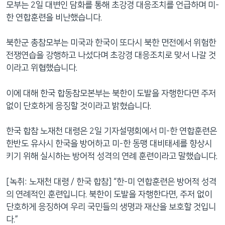
모부는 2일 대변인 담화를 통해 초강경 대응조치를 언급하며 미-
한 연합훈련을 비난했습니다.
북한군 총참모부는 미국과 한국이 또다시 북한 면전에서 위험한
전쟁연습을 강행하고 나섰다며 초강경 대응조치로 맞서 나갈 것
이라고 위협했습니다.
이에 대해 한국 합동참모본부는 북한이 도발을 자행한다면 주저
없이 단호하게 응징할 것이라고 밝혔습니다.
한국 합참 노재천 대령은 2일 기자설명회에서 미-한 연합훈련은
한반도 유사시 한국을 방어하고 미-한 동맹 대비태세를 향상시
키기 위해 실시하는 방어적 성격의 연례 훈련이라고 말했습니다.
[녹취: 노재천 대령 / 한국 합참] “한-미 연합훈련은 방어적 성격
의 연례적인 훈련입니다. 북한이 도발을 자행한다면, 주저 없이
단호하게 응징하여 우리 국민들의 생명과 재산을 보호할 것입니
다.”