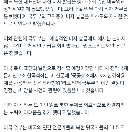
해도 북한 대표단에 대한 비자 발급을 행사 주최 측인 미국외교
정책위원회에 통보했었습니다. 그러나 같은 날 다시 비자 거부를
통보했다며, 국무부의 고위층이 비자 발급을 취소토록 지시한 것
으로 보인다고 밝혔습니다.
이와 관련해 국무부는 `개별적인 비자 발급에 대해서는 논하지
않는다'며 구체적인 언급을 회피했다고 `월스트리트저널' 신문
은 전했습니다.
미국 측 대표단의 일원으로 참석할 예정이었던 빅터 차 전략국제
문제연구소 한국석좌는 이 신문에 "공공장소에서 VX 신경작용
제를 사용하는 것은 테러행위"라고 말해 국무부의 이번 결정이
김정남 씨 암살 사건과 관련이 있음을 내비쳤습니다.
빅터 차 석좌는 또 이번 일로 북한 문제를 외교적으로 해결하려
는 노력이 어려움을 겪게 됐다고 말했습니다.
미국 정부는 미국의 민간 전문가들과 북한 당국자들의 `1.5 트