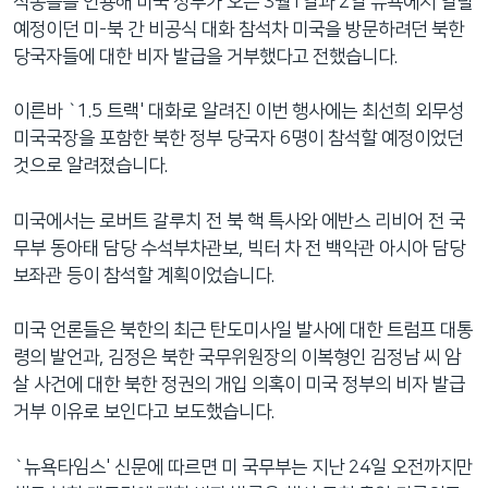
식통들을 인용해 미국 정부가 오는 3월1일과 2일 뉴욕에서 열릴
예정이던 미-북 간 비공식 대화 참석차 미국을 방문하려던 북한
당국자들에 대한 비자 발급을 거부했다고 전했습니다.
이른바 `1.5 트랙' 대화로 알려진 이번 행사에는 최선희 외무성
미국국장을 포함한 북한 정부 당국자 6명이 참석할 예정이었던
것으로 알려졌습니다.
미국에서는 로버트 갈루치 전 북 핵 특사와 에반스 리비어 전 국
무부 동아태 담당 수석부차관보, 빅터 차 전 백악관 아시아 담당
보좌관 등이 참석할 계획이었습니다.
미국 언론들은 북한의 최근 탄도미사일 발사에 대한 트럼프 대통
령의 발언과, 김정은 북한 국무위원장의 이복형인 김정남 씨 암
살 사건에 대한 북한 정권의 개입 의혹이 미국 정부의 비자 발급
거부 이유로 보인다고 보도했습니다.
`뉴욕타임스' 신문에 따르면 미 국무부는 지난 24일 오전까지만