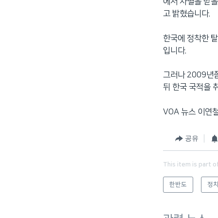
에서 차별을 받을
고 밝혔습니다.
한국에 정착한 탈
입니다.
그러나 2009년
뒤 한국 국적을
VOA 뉴스 이연
공유
This item is part o
한반도
정치