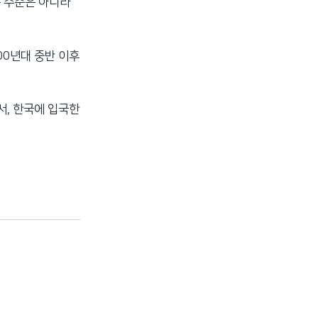
는 수준은 아니라
00년대 중반 이후
서, 한국에 입국한