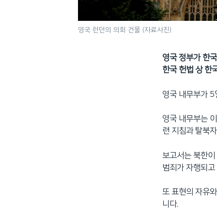
영국 런던의 의회 건물 (자료사진)
영국 정부가 한국
한국 헌법 상 한
영국 내무부가 5
영국 내무부는 이
련 지침과 탈북자
보고서는 북한이 
범죄가 자행되고
또 표현의 자유와
니다.