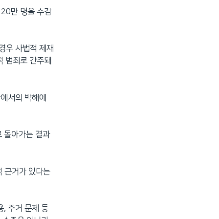
20만 명을 수감
 경우 사법적 제재
적 범죄로 간주돼
한에서의 박해에
로 돌아가는 결과
적 근거가 있다는
, 주거 문제 등