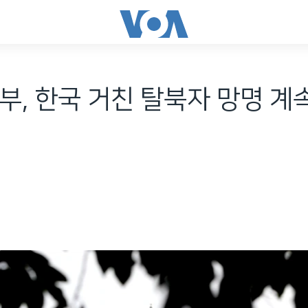
부, 한국 거친 탈북자 망명 계