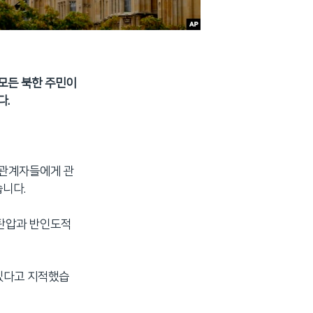
모든 북한 주민이
다.
 관계자들에게 관
니다.
 탄압과 반인도적
 있다고 지적했습