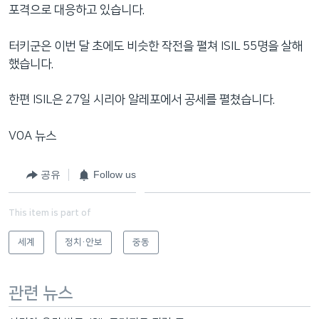
포격으로 대응하고 있습니다.
터키군은 이번 달 초에도 비슷한 작전을 펼쳐 ISIL 55명을 살해
했습니다.
한편 ISIL은 27일 시리아 알레포에서 공세를 펼쳤습니다.
VOA 뉴스
공유
Follow us
This item is part of
세계
정치·안보
중동
관련 뉴스