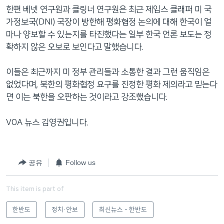
한편 베넷 연구원과 클링너 연구원은 최근 제임스 클래퍼 미 국
가정보국(DNI) 국장이 방한해 평화협정 논의에 대해 한국이 얼
마나 양보할 수 있는지를 타진했다는 일부 한국 언론 보도는 정
확하지 않은 오보로 보인다고 말했습니다.
이들은 최근까지 미 정부 관리들과 소통한 결과 그런 움직임은
없었다며, 북한의 평화협정 요구를 진정한 평화 제의라고 믿는다
면 이는 북한을 오판하는 것이라고 강조했습니다.
VOA 뉴스 김영권입니다.
공유
Follow us
This item is part of
한반도
정치·안보
최신뉴스 - 한반도