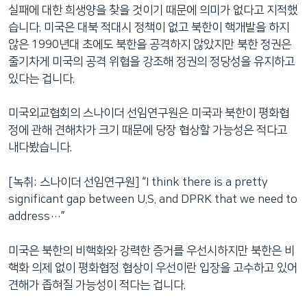
실패에 대한 희생양을 찾을 것이기 때문에 의미가 없다고 지적했
습니다. 미국은 대북 적대시 정책이 없고 북한이 핵개발을 하지
않은 1990년대 초에도 북한을 공격하지 않았지만 북한 정권은
줄기차게 미국의 공격 위협을 강조해 정권의 정당성을 유지하고
있다는 겁니다.
미국외교협회의 스나이더 선임연구원은 미국과 북한이 평화협
정에 관해 견해차가 크기 때문에 당장 협상할 가능성은 적다고
내다봤습니다.
[녹취: 스나이더 선임연구원] “I think there is a pretty
significant gap between U.S. and DPRK that we need to
address…”
미국은 북한의 비핵화와 강력한 증거를 우선시하지만 북한은 비
핵화 의제 없이 평화협정 협상이 우선이란 입장을 고수하고 있어
견해가 좁혀질 가능성이 적다는 겁니다.