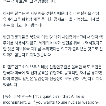
성은 적어 보인다고 전망했습니다.
하지만 일부는 핵 자위력을 갖췄기 때문에 추가 핵실험을 잠정
유예하고 평화협정 체결 등 대화 공세로 나올 가능성도 배제할
수는 없다고 내다 봤습니다.
한편 전문가들은 북한이 이번 당 대회 사업총화보고에서 먼저 핵
무기를 사용하지 않고, 세계의 비핵화 실현을 위해 노력하겠다고
한 것은 핵보유국 지위를 누리겠다는 의도가 깔려있는 것으로 신
뢰하기 힘들다고 지적했습니다.
미 랜드연구소의 브루스 베넷 선임연구원은 올해만 해도 북한은
한국과 미국에 핵 선제공격을 위협하며 공격적인 자세를 유지했
다며 북한의 발언은 일관성과 진정성이 모두 없어 보인다고 지적
했습니다.
[녹취: 베넷 연구원] “It’s quiet clear that A: he is
inconsistent, B: if you wants to use nuclear weapon….