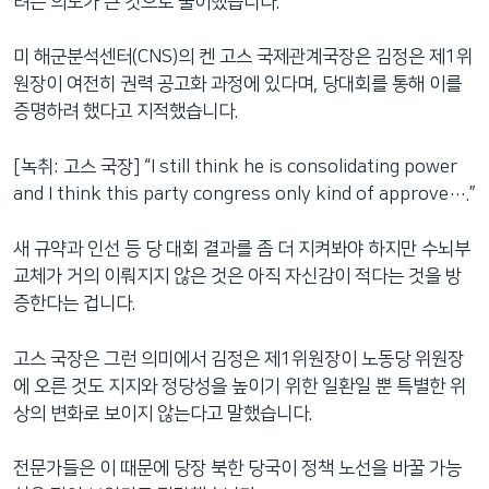
려는 의도가 큰 것으로 풀이했습니다.
미 해군분석센터(CNS)의 켄 고스 국제관계국장은 김정은 제1위
원장이 여전히 권력 공고화 과정에 있다며, 당대회를 통해 이를
증명하려 했다고 지적했습니다.
[녹취: 고스 국장] “I still think he is consolidating power
and I think this party congress only kind of approve….”
새 규약과 인선 등 당 대회 결과를 좀 더 지켜봐야 하지만 수뇌부
교체가 거의 이뤄지지 않은 것은 아직 자신감이 적다는 것을 방
증한다는 겁니다.
고스 국장은 그런 의미에서 김정은 제1위원장이 노동당 위원장
에 오른 것도 지지와 정당성을 높이기 위한 일환일 뿐 특별한 위
상의 변화로 보이지 않는다고 말했습니다.
전문가들은 이 때문에 당장 북한 당국이 정책 노선을 바꿀 가능