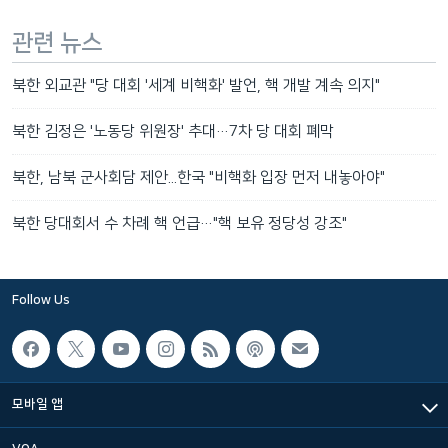
관련 뉴스
북한 외교관 "당 대회 '세계 비핵화' 발언, 핵 개발 계속 의지"
북한 김정은 '노동당 위원장' 추대…7차 당 대회 폐막
북한, 남북 군사회담 제안...한국 "비핵화 입장 먼저 내놓아야"
북한 당대회서 수 차례 핵 언급…"핵 보유 정당성 강조"
Follow Us
모바일 앱