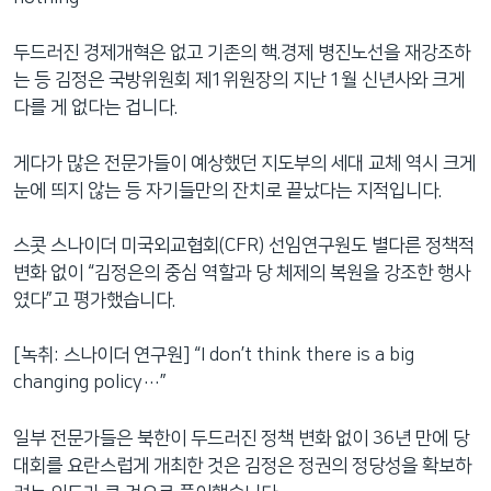
두드러진 경제개혁은 없고 기존의 핵.경제 병진노선을 재강조하
는 등 김정은 국방위원회 제1위원장의 지난 1월 신년사와 크게
다를 게 없다는 겁니다.
게다가 많은 전문가들이 예상했던 지도부의 세대 교체 역시 크게
눈에 띄지 않는 등 자기들만의 잔치로 끝났다는 지적입니다.
스콧 스나이더 미국외교협회(CFR) 선임연구원도 별다른 정책적
변화 없이 “김정은의 중심 역할과 당 체제의 복원을 강조한 행사
였다”고 평가했습니다.
[녹취: 스나이더 연구원] “I don’t think there is a big
changing policy…”
일부 전문가들은 북한이 두드러진 정책 변화 없이 36년 만에 당
대회를 요란스럽게 개최한 것은 김정은 정권의 정당성을 확보하