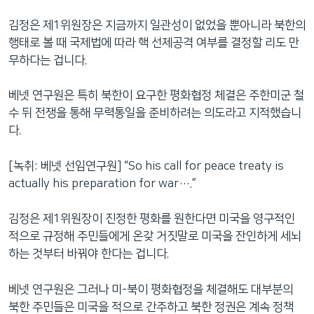
김정은 제1위원장은 지금까지 일관성이 없었을 뿐아니라 북한의
행태로 볼 때 국제법에 따라 핵 선제공격 여부를 결정할 리도 만
무하다는 겁니다.
베넷 연구원은 특히 북한이 요구한 평화협정 체결은 주한미군 철
수 뒤 전쟁을 통해 무력통일을 준비하려는 의도라고 지적했습니
다.
[녹취: 베넷 선임연구원] “So his call for peace treaty is
actually his preparation for war….”
김정은 제1위원장이 진정한 평화를 원한다면 미국을 영구적인
적으로 규정해 주민들에게 온갖 거짓말로 미국을 잔인하게 세뇌
하는 것부터 바꿔야 한다는 겁니다.
베넷 연구원은 그러나 미-북이 평화협정을 체결해도 대부분의
북한 주민들은 미국을 적으로 간주하고 북한 정권은 계속 정책