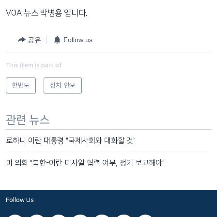
VOA 뉴스 박병용 입니다.
공유
Follow us
This item is part of
한반도
정치·안보
관련 뉴스
로하니 이란 대통령 "국제사회와 대화할 것"
미 의회 "북한-이란 미사일 협력 여부, 정기 보고해야"
Follow Us