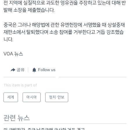
전 지역에 실질적으로 과도한 영유권을 주장하고 있는데 대해 반
발해 소장을 제출했습니다.
중국은 그러나 해양법에 관한 유엔헌장에 서명했을 때 상설중재
재판소에서 탈퇴했다며 소송 참여를 거부한다고 거듭 강조했습
니다.
VOA 뉴스
공유
Follow us
This item is part of
세계
아시아
정치·안보
관련 뉴스