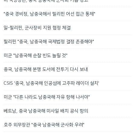
미 국방장관, 중국 남중국해 군사화 거듭 경고
"중국 경비정, 남중국해서 필리핀 어선 접근 통제"
일-필리핀, 군사장비 지원 협정 체결
필리핀 "중국, 남중국해 국제법정 결정 존중해야"
미군 "남중국해 순찰 빈도 늘릴 것"
중국, 남중국해 분쟁 도서에 전투기 다시 보내
CSIS '중국, 남중국해 인공섬에 고주파 레이더 설치'
미군 "다른 나라도 남중국해 자유 항해 나서야"
베트남, 중국 남중국해 미사일 배치 공식 항의
호주 외무장관 "중국 남중국해 군사화 우려"