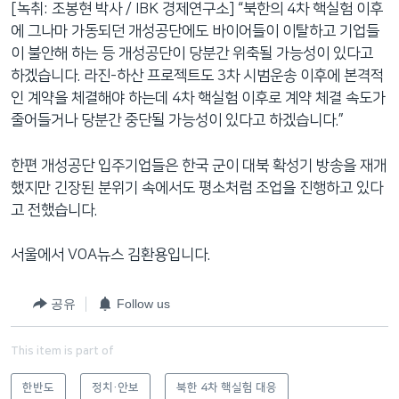
[녹취: 조봉현 박사 / IBK 경제연구소] “북한의 4차 핵실험 이후
에 그나마 가동되던 개성공단에도 바이어들이 이탈하고 기업들
이 불안해 하는 등 개성공단이 당분간 위축될 가능성이 있다고
하겠습니다. 라진-하산 프로젝트도 3차 시범운송 이후에 본격적
인 계약을 체결해야 하는데 4차 핵실험 이후로 계약 체결 속도가
줄어들거나 당분간 중단될 가능성이 있다고 하겠습니다.”
한편 개성공단 입주기업들은 한국 군이 대북 확성기 방송을 재개
했지만 긴장된 분위기 속에서도 평소처럼 조업을 진행하고 있다
고 전했습니다.
서울에서 VOA뉴스 김환용입니다.
공유
Follow us
This item is part of
한반도
정치·안보
북한 4차 핵실험 대응