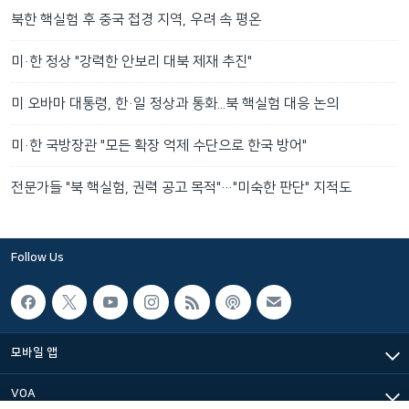
북한 핵실험 후 중국 접경 지역, 우려 속 평온
미·한 정상 "강력한 안보리 대북 제재 추진"
미 오바마 대통령, 한·일 정상과 통화...북 핵실험 대응 논의
미·한 국방장관 "모든 확장 억제 수단으로 한국 방어"
전문가들 "북 핵실험, 권력 공고 목적"…"미숙한 판단" 지적도
Follow Us
모바일 앱
VOA