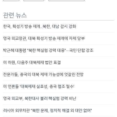
관련 뉴스
한국, 확성기 방송 재개...북한, 대남 감시 강화
영국 외교장관, 대북 확성기 방송 재개에 자제 당부
박근혜 대통령 "북한 핵실험 강력 대응"…국민 단합 강조
미 하원, 다음주 대북제재 법안 표결
전문가들, 중국의 대북 제재 가능성에 엇갈린 전망
미 언론들 '대북제재 실효성, 중국 협조 필수'
영국 외교부, 북한대사 불러 핵실험 강력 비난
러시아 외무차관 "북한 문제, 정치적 해결 외 대안 없어"