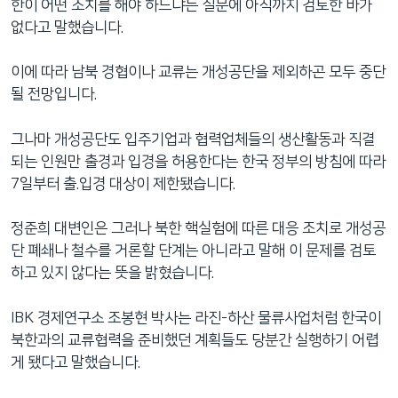
한이 어떤 조치를 해야 하느냐는 질문에 아직까지 검토한 바가
없다고 말했습니다.
이에 따라 남북 경협이나 교류는 개성공단을 제외하곤 모두 중단
될 전망입니다.
그나마 개성공단도 입주기업과 협력업체들의 생산활동과 직결
되는 인원만 출경과 입경을 허용한다는 한국 정부의 방침에 따라
7일부터 출.입경 대상이 제한됐습니다.
정준희 대변인은 그러나 북한 핵실험에 따른 대응 조치로 개성공
단 폐쇄나 철수를 거론할 단계는 아니라고 말해 이 문제를 검토
하고 있지 않다는 뜻을 밝혔습니다.
IBK 경제연구소 조봉현 박사는 라진-하산 물류사업처럼 한국이
북한과의 교류협력을 준비했던 계획들도 당분간 실행하기 어렵
게 됐다고 말했습니다.