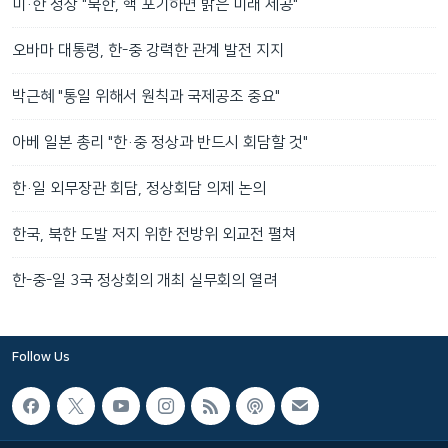
미·한 정상 "북한, 핵 포기하면 밝은 미래 제공"
오바마 대통령, 한-중 강력한 관계 발전 지지
박근혜 "통일 위해서 원칙과 국제공조 중요"
아베 일본 총리 "한·중 정상과 반드시 회담할 것"
한·일 외무장관 회담, 정상회담 의제 논의
한국, 북한 도발 저지 위한 전방위 외교전 펼쳐
한-중-일 3국 정상회의 개최 실무회의 열려
Follow Us