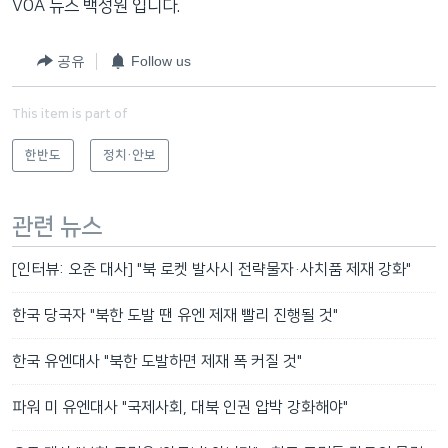
VOA 뉴스 백성원 입니다.
공유
Follow us
This item is part of
한반도
정치·안보
관련 뉴스
[인터뷰: 오준 대사] "북 로켓 발사시 전략물자·사치품 제재 강화"
한국 당국자 "북한 도발 땐 유엔 제재 빨리 진행될 것"
한국 유엔대사 "북한 도발하면 제재 폭 커질 것"
파워 미 유엔대사 "국제사회, 대북 인권 압박 강화해야"