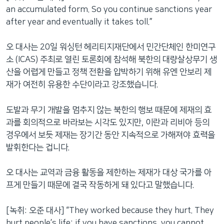
an accumulated form. So you continue sanctions year
after year and eventually it takes toll.”
오 대사는 20일 워싱턴 헤리티지재단에서 민간단체인 한미연구
소 (ICAS) 주최로 열린 토론회에 참석해 북한의 대량살상무기 생
산을 어렵게 만들고 정책 전환을 압박하기 위해 유엔 안보리 제
재가 여전히 유용한 수단이라고 강조했습니다.
도발과 무기 개발을 멈추지 않는 북한의 행보 때문에 제재의 효
과를 회의적으로 바라보는 시각도 있지만, 이란과 리비아 등의
경우에서 보듯 제재는 장기간 동안 지속적으로 가해져야 효력을
발휘한다는 겁니다.
오 대사는 교역과 금융 활동을 제한하는 제재가 대상 국가를 아
프게 만들기 때문에 결국 작동하게 돼 있다고 말했습니다.
[녹취: 오준 대사] “They worked because they hurt. They
hurt people’s life; if you have sanctions, you cannot