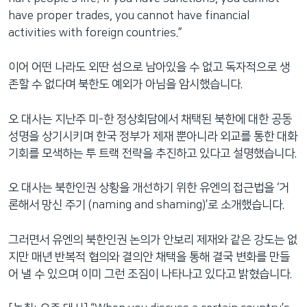
have proper trades, you cannot have financial
activities with foreign countries.”
이어 어떤 나라도 외딴 섬으로 남아있을 수 없고 독자적으로 생
존할 수 없다며 북한도 예외가 아님을 암시했습니다.
오 대사는 지난주 미-한 정상회담에서 채택된 북한에 대한 공동
성명을 상기시키며 한국 정부가 제재 뿐아니라 외교를 통한 대화
기회를 모색하는 투 트랙 전략을 추진하고 있다고 설명했습니다.
오 대사는 북한인권 상황을 개선하기 위한 유엔의 접근법을 ‘거
론해서 망신 주기 (naming and shaming)’로 소개했습니다.
그러면서 유엔의 북한인권 논의가 안보리 제재와 같은 강도는 없
지만 매년 반복적 협의와 결의안 채택을 통해 결국 변화를 만들
어 낼 수 있으며 이미 그런 조짐이 나타나고 있다고 밝혔습니다.