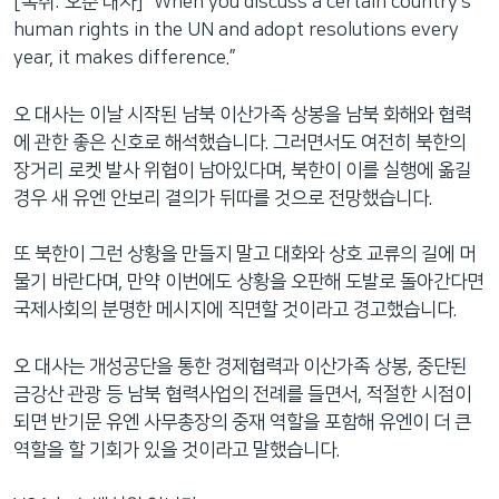
[녹취: 오준 대사] “When you discuss a certain country’s
human rights in the UN and adopt resolutions every
year, it makes difference.”
오 대사는 이날 시작된 남북 이산가족 상봉을 남북 화해와 협력
에 관한 좋은 신호로 해석했습니다. 그러면서도 여전히 북한의
장거리 로켓 발사 위협이 남아있다며, 북한이 이를 실행에 옮길
경우 새 유엔 안보리 결의가 뒤따를 것으로 전망했습니다.
또 북한이 그런 상황을 만들지 말고 대화와 상호 교류의 길에 머
물기 바란다며, 만약 이번에도 상황을 오판해 도발로 돌아간다면
국제사회의 분명한 메시지에 직면할 것이라고 경고했습니다.
오 대사는 개성공단을 통한 경제협력과 이산가족 상봉, 중단된
금강산 관광 등 남북 협력사업의 전례를 들면서, 적절한 시점이
되면 반기문 유엔 사무총장의 중재 역할을 포함해 유엔이 더 큰
역할을 할 기회가 있을 것이라고 말했습니다.