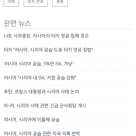
세계
정치·안보
중동
관련 뉴스
나토 사무총장, 러시아의 터키 영공 침해 경고
터키 "러시아, 시리아 공습 도중 터키 영공 침범"
'러시아 시리아 공습, 5%만 ISIL 겨냥'
러시아 "시리아 내 ISIL 거점 공습 강화"
푸틴, 프랑스 대통령과 시리아 사태 논의
미-러, 시리아 사태 관련 긴급 군사회담 개시
러시아, 시리아에 이틀째 공습
러시아, 시리아 공습 관련 미국 의혹 반박