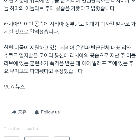
이런 가운데 영국에 본부를 둔 시리아 인권관측소는 러시아가 오
늘 하마와 이들리브 주에 공습을 가했다고 밝혔습니다.
러시아의 이번 공습에 시리아 정부군도 지대지 미사일 발사로 가
세한 것으로 알려졌습니다.
한편 미국이 지원하고 있는 시리아 온건파 반군단체 대표 리와
수쿠르 알자발은 로이터 통신에 러시아의 공습으로 지난 주 이들
리브에 있는 훈련소가 폭격을 받은 데 이어 알레포 주에 있는 주
요 무기고도 파괴됐다고 주장했습니다.
VOA 뉴스
공유
Follow us
This item is part of