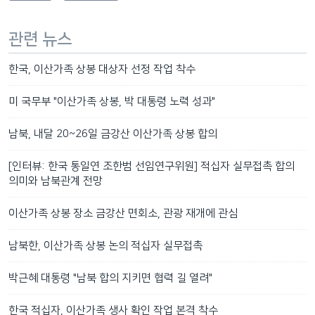
관련 뉴스
한국, 이산가족 상봉 대상자 선정 작업 착수
미 국무부 "이산가족 상봉, 박 대통령 노력 성과"
남북, 내달 20~26일 금강산 이산가족 상봉 합의
[인터뷰: 한국 통일연 조한범 선임연구위원] 적십자 실무접촉 합의
의미와 남북관계 전망
이산가족 상봉 장소 금강산 면회소, 관광 재개에 관심
남북한, 이산가족 상봉 논의 적십자 실무접촉
박근혜 대통령 "남북 합의 지키면 협력 길 열려"
한국 적십자, 이산가족 생사 확인 작업 본격 착수