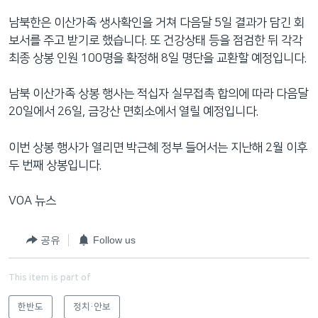
남북한은 이산가족 생사확인을 거쳐 다음달 5일 결과가 담긴 회
보서를 주고 받기로 했습니다. 또 건강상태 등을 점검한 뒤 각각
최종 상봉 인원 100명을 확정해 8일 명단을 교환할 예정입니다.
남북 이산가족 상봉 행사는 적십자 실무접촉 합의에 따라 다음달
20일에서 26일, 금강산 면회소에서 열릴 예정입니다.
이번 상봉 행사가 열리면 박근혜 정부 들어서는 지난해 2월 이후
두 번째 상봉입니다.
VOA 뉴스
공유
Follow us
This item is part of
한반도
정치·안보