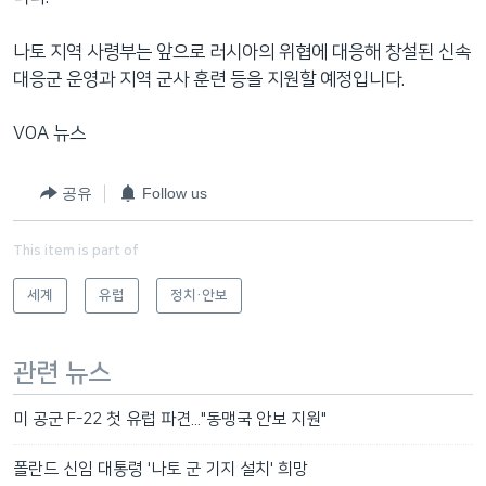
나토 지역 사령부는 앞으로 러시아의 위협에 대응해 창설된 신속
대응군 운영과 지역 군사 훈련 등을 지원할 예정입니다.
VOA 뉴스
공유
Follow us
This item is part of
세계
유럽
정치·안보
관련 뉴스
미 공군 F-22 첫 유럽 파견..."동맹국 안보 지원"
폴란드 신임 대통령 '나토 군 기지 설치' 희망