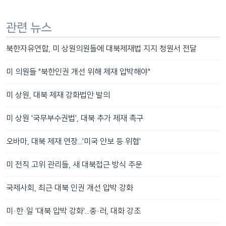
관련 뉴스
북한자유연합, 미 상원의원들에 대북제재법 지지 청원서 전달
미 의원들 "북한인권 개선 위해 제재 압박해야"
미 상원, 대북 제재 강화법안 발의
미 상원 '국무부수권법', 대북 추가 제재 촉구
오바마, 대북 제재 연장...'미국 안보 등 위협'
미 전직 고위 관리들, 새 대북접근 방식 주문
국제사회, 최근 대북 인권 개선 압박 강화
미·한·일 '대북 압박 강화'...중·러, 대화 강조