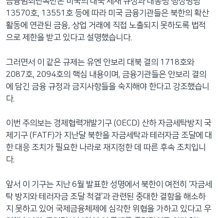
금융범죄단속반은 미국의 대북 제재 규정과 대통령 행정명령
13570호, 13551호 등에 따라 미국 금융기관들은 북한의 확산
활동에 연관된 금융, 상업 거래에 직접 노출되지 못하도록 법적
으로 제한을 받고 있다고 설명했습니다.
그러면서 이 같은 규제는 유엔 안보리 대북 결의 1718호와
2087호, 2094호의 핵심 내용이며, 금융기관들은 안보리 결의
에 담긴 금융 규정과 금지사항들을 숙지해야 한다고 강조했습니
다.
이번 주의보는 경제협력개발기구 (OECD) 산하 자금세탁방지 국
제기구 (FATF)가 지난달 북한을 자금세탁과 테러자금 조달에 대
한 대응 조치가 필요한 나라로 재지정한 데 따른 후속 조치입니
다.
앞서 이 기구는 지난 6월 발표한 성명에서 북한이 여전히 ‘자금세
탁 방지와 테러자금 조달 척결’과 관련된 중대한 결함을 해소하
지 못하고 있어 국제금융체제에 심각한 위협을 가하고 있다고 우