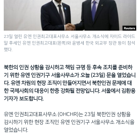
네
비
게
이
션
23일 열린 유엔 인권최고대표사무소 서울사무소 개소식에 자이드 라아드
알 후세인 유엔 인권최고대표(왼쪽)와 윤병세 한국 외교부 장관 등이 참석
으
했다.
로
이
북한의 인권 상황을 감시하고 책임 규명 등 후속 조치를 준비하
동
기 위한 유엔 인권기구 서울사무소가 오늘 (23일) 문을 열었습니
검
다. 유엔 차원의 현장 조직이 만들어지면서 북한인권 문제에 대
색
한 국제사회의 대응이 한층 강화될 전망입니다. 서울에서 김환용
으
기자가 보도합니다.
로
이
유엔 인권최고대표사무소 (OHCHR)는 23일 북한인권 상황을
등
감시하기 위한 현장 조직인 유엔 인권기구 서울사무소 개소식을
열었습니다.