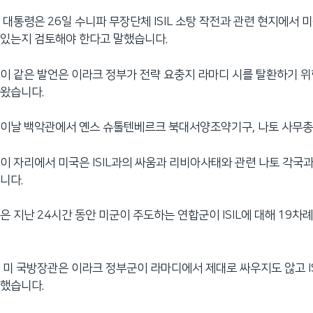
 대통령은 26일 수니파 무장단체 ISIL 소탕 작전과 관련 현지에서 
 있는지 검토해야 한다고 말했습니다.
이 같은 발언은 이라크 정부가 전략 요충지 라마디 시를 탈환하기 위
나왔습니다.
 이날 백악관에서 옌스 슈톨텐베르크 북대서양조약기구, 나토 사무총
이 자리에서 미국은 ISIL과의 싸움과 리비아사태와 관련 나토 각국
니다.
은 지난 24시간 동안 미군이 주도하는 연합군이 ISIL에 대해 19차
 미 국방장관은 이라크 정부군이 라마디에서 제대로 싸우지도 않고 I
말했습니다.