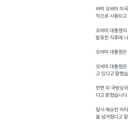
바락 오바마 미국
적으로 사용되고
오바마 대통령의 
발표한 직후에 
오바마 대통령은
오바마 대통령은 
고 있다고 말했습
한편 미 국방당국
다고 밝혔습니다.
앞서 애슈턴 카터
을 넘겨줬다고 