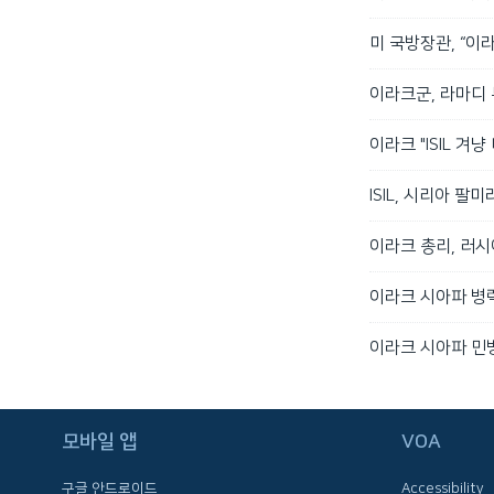
미 국방장관, “이
이라크군, 라마디
이라크 "ISIL 겨
ISIL, 시리아 
이라크 총리, 러시
이라크 시아파 병력
이라크 시아파 민병
FOLLOW US
모바일 앱
VOA
구글 안드로이드
Accessibility