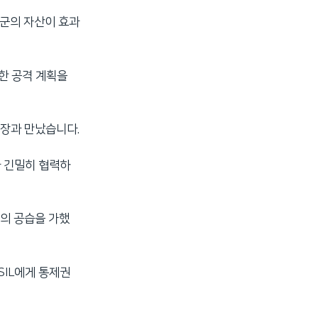
미군의 자산이 효과
한 공격 계획을
장과 만났습니다.
과 긴밀히 협력하
례의 공습을 가했
SIL에게 통제권