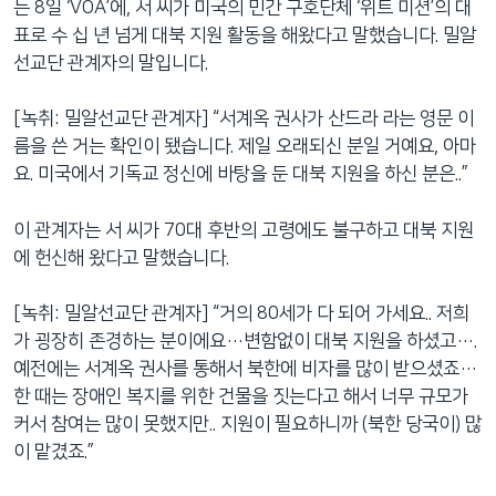
는 8일 ‘VOA’에, 서 씨가 미국의 민간 구호단체 ‘위트 미션’의 대
표로 수 십 년 넘게 대북 지원 활동을 해왔다고 말했습니다. 밀알
선교단 관계자의 말입니다.
[녹취: 밀알선교단 관계자] “서계옥 권사가 산드라 라는 영문 이
름을 쓴 거는 확인이 됐습니다. 제일 오래되신 분일 거예요, 아마
요. 미국에서 기독교 정신에 바탕을 둔 대북 지원을 하신 분은..”
이 관계자는 서 씨가 70대 후반의 고령에도 불구하고 대북 지원
에 헌신해 왔다고 말했습니다.
[녹취: 밀알선교단 관계자] “거의 80세가 다 되어 가세요.. 저희
가 굉장히 존경하는 분이에요…변함없이 대북 지원을 하셨고….
예전에는 서계옥 권사를 통해서 북한에 비자를 많이 받으셨죠…
한 때는 장애인 복지를 위한 건물을 짓는다고 해서 너무 규모가
커서 참여는 많이 못했지만.. 지원이 필요하니까 (북한 당국이) 많
이 맡겼죠.”