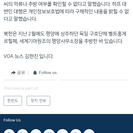
씨의 억류나 추방 여부를 확인할 수 없다고 말했습니다. 하프 대
변인 대행은 개인정보보호법에 따라 구체적인 내용을 밝힐 수 없
다고 말했습니다.
북한은 지난 2월에도 평양에 상주하던 독일 구호단체 벨트훙게
르힐페, 세계기아원조의 평양사무소장을 추방한 바 있습니다.
VOA 뉴스 김현진 입니다.
공유
Follow us
This item is part of
한반도
정치·안보
Follow Us