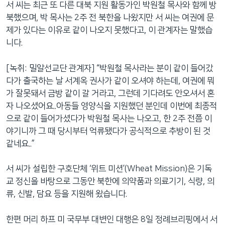
서 씨는 최근 또 다른 대북 지원 활동가인 박원철 목사와 함께 방
북했으며, 박 목사는 2주 전 북한을 나왔지만 서 씨는 여권에 문
제가 있다는 이유로 같이 나오지 못했다고, 이 관계자는 말했습
니다.
[녹취: 밀알선교단 관계자] “박원철 목사라는 분이 같이 들어갔
다가 출국하는 날 서계옥 권사가 같이 오셔야 하는데, 여권에 뭐
가 잘못돼서 금방 같이 갈 거라고, 그런데 기다려도 안오셔서 혼
자 나오셨어요..아동들 영양식을 지원했던 분인데 이번에 최종적
으로 같이 들어가셨다가 박원철 목사는 나오고, 한 2주 전쯤 이
야기니까 그 때 당시부터 억류됐다가 공식적으로 추방이 된 것
같네요..”
서 씨가 설립한 구호단체 ‘위트 미션’(Wheat Mission)은 기독
교 정신을 바탕으로 그동안 북한에 의약품과 의료기기, 식량, 의
류, 신발, 담요 등을 지원해 왔습니다.
한편 머리 하프 미 국무부 대변인 대행은 8일 정례브리핑에서 서