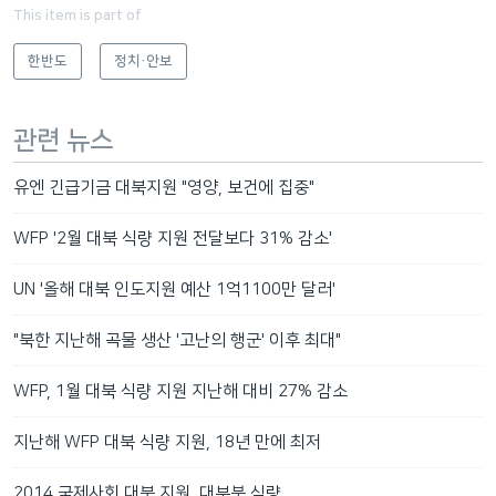
This item is part of
한반도
정치·안보
관련 뉴스
유엔 긴급기금 대북지원 "영양, 보건에 집중"
WFP '2월 대북 식량 지원 전달보다 31% 감소'
UN '올해 대북 인도지원 예산 1억1100만 달러'
"북한 지난해 곡물 생산 '고난의 행군' 이후 최대"
WFP, 1월 대북 식량 지원 지난해 대비 27% 감소
지난해 WFP 대북 식량 지원, 18년 만에 최저
2014 국제사회 대북 지원, 대부분 식량