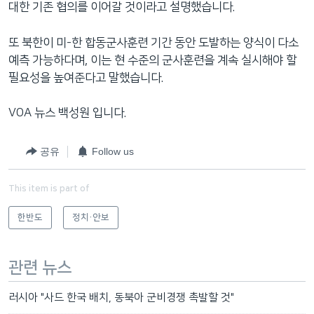
대한 기존 협의를 이어갈 것이라고 설명했습니다.
또 북한이 미-한 합동군사훈련 기간 동안 도발하는 양식이 다소
예측 가능하다며, 이는 현 수준의 군사훈련을 계속 실시해야 할
필요성을 높여준다고 말했습니다.
VOA 뉴스 백성원 입니다.
공유
Follow us
This item is part of
한반도
정치·안보
관련 뉴스
러시아 "사드 한국 배치, 동북아 군비경쟁 촉발할 것"