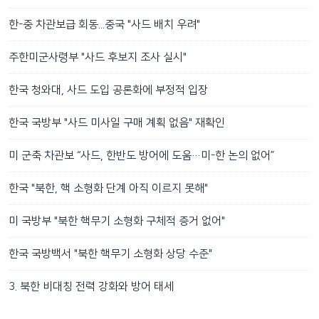
한-중 차관보급 회동...중국 "사드 배치 우려"
주한미군사령부 "사드 후보지 조사 실시"
한국 청와대, 사드 도입 공론화에 부정적 입장
한국 국방부 "사드 미사일 구매 계획 없음" 재확인
미 군축 차관보 “사드, 한반도 방어에 도움…미-한 논의 없어”
한국 "북한, 핵 소형화 단계 아직 이르지 못해"
미 국방부 "북한 핵무기 소형화 구체적 증거 없어"
한국 국방백서 "북한 핵무기 소형화 상당 수준"
3. 북한 비대칭 전력 강화와 방어 태세