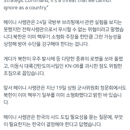
Strategic Command, it’s a threat that we cannot
ignore as a country.”
헤이니 사령관은 24일 국방부 브리핑에서 관련 실험을 보지는
못했지만 전략사령관으로서 무시할 수 없는 위협이라고 말했습
니다.북한은 이미 핵무기 소형화 주장을 한만큼 그런 가능성을
상정해 방어 수단을 강구해야 한다는 겁니다.
게다가 북한이 우주 발사체 등 다양한 종류의 로켓을 쏘아 올렸
고, 이동식 대륙간탄도미사일인 KN-08를 과시한 점도 위험한
조짐으로 꼽았습니다.
앞서 헤이니 사령관은 지난 19일 상원 군사위원회 청문회에서도
북한이 이미 핵무기 일부를 이미 소형화했다고 밝힌 바 있습니
다.
헤이니 사령관은 한국의 사드 도입 필요성을 묻는 질문에, 무엇
이 필요한지는 한국이 결정해야 한다고 답했습니다.