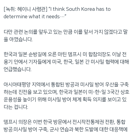
[녹취: 헤이니 사령관] “I think South Korea has to
determine what it needs…”
다만 관련 논의를 앞두고 있는 만큼 이를 앞서 가지 않겠다고 말
을 아꼈습니다.
한국과 일본 순방길에 오른 마틴 뎀프시 미 합참의장도 이날 전
용기 안에서 기자들에게 미국, 한국, 일본 간 미사일 협력에 대해
언급했습니다.
아시아태평양 지역에서 통합된 방공과 미사일 방어 우산을 구축
하는데 진전을 보고 있으며, 한국과 일본이 미-한-일 3국간 상호
운용성을 높이기 위해 미사일 방어 체계 획득 의지를 보이고 있
다는 겁니다.
뎀프시 의장은 이번 한국 방문에서 전시작전통제권 전환, 통합
방공.미사일 방어 구축, 군사 연습과 북한 도발에 대한 대응책에