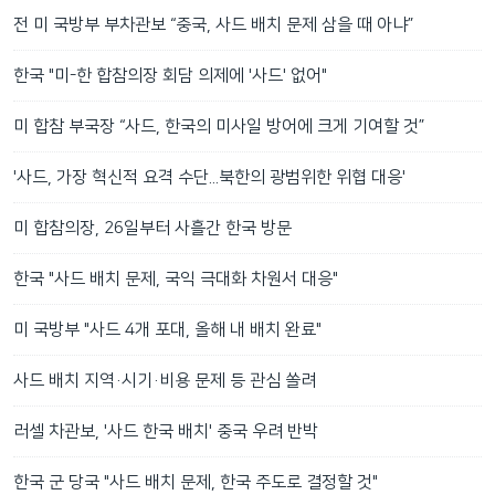
전 미 국방부 부차관보 “중국, 사드 배치 문제 삼을 때 아냐”
한국 "미-한 합참의장 회담 의제에 '사드' 없어"
미 합참 부국장 “사드, 한국의 미사일 방어에 크게 기여할 것”
'사드, 가장 혁신적 요격 수단...북한의 광범위한 위협 대응'
미 합참의장, 26일부터 사흘간 한국 방문
한국 "사드 배치 문제, 국익 극대화 차원서 대응"
미 국방부 "사드 4개 포대, 올해 내 배치 완료"
사드 배치 지역·시기·비용 문제 등 관심 쏠려
러셀 차관보, '사드 한국 배치' 중국 우려 반박
한국 군 당국 "사드 배치 문제, 한국 주도로 결정할 것"