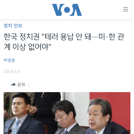
연
결
가
정치·안보
한반도
능
한국 정치권 "테러 용납 안 돼…미·한 관
세계
링
계 이상 없어야"
VOD
크
박병용
라디오
메
인
2015.3.5
프로그램
콘
FOLLOW US
공유
주파수 안내
텐
츠
로
언어 선택
이
동
메
인