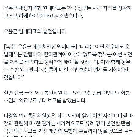
우윤근 새정치연합 원내대표는 한국 정부는 사건 처리를 정확하
고 신속하게 해야 한다고 강조했습니다.
우윤근 원내대표의 발언입니다.
[녹취: 우윤근 새정치연합 원내대표] “테러는 어떤 경우에도 용
납돼서는 안됩니다. 한미관계에 이상이 없도록 정부는 이번 사건
을 처리를 신속하고 정확하게 해야 할 것입니다. 이와 함께 정부
는 주한 외교관과 시설물에 대한 신변보호에 철저를 기해야 할
것입니다.”
한편 한국 국회 외교통일위원회는 5일 오후 긴급 현안보고회를
소집해 외교부로부터 보고를 받았습니다.
나경원 외교통일위원장은 회의 시작에 앞서 이번 사건이 미칠 파
장과 관련해 미-한 관계는 세계적으로도 유례 없이 굳건한 만큼
극단적인 사고를 가진 개인의 범행에 흔들리지 않을 것으로 믿는