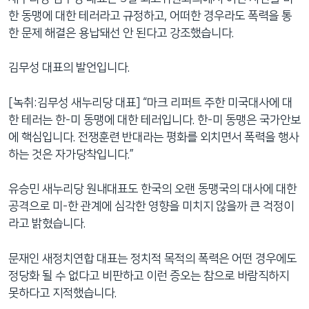
한 동맹에 대한 테러라고 규정하고, 어떠한 경우라도 폭력을 통
한 문제 해결은 용납돼선 안 된다고 강조했습니다.
김무성 대표의 발언입니다.
[녹취:김무성 새누리당 대표] “마크 리퍼트 주한 미국대사에 대
한 테러는 한-미 동맹에 대한 테러입니다. 한-미 동맹은 국가안보
에 핵심입니다. 전쟁훈련 반대라는 평화를 외치면서 폭력을 행사
하는 것은 자가당착입니다.”
유승민 새누리당 원내대표도 한국의 오랜 동맹국의 대사에 대한
공격으로 미-한 관계에 심각한 영향을 미치지 않을까 큰 걱정이
라고 밝혔습니다.
문재인 새정치연합 대표는 정치적 목적의 폭력은 어떤 경우에도
정당화 될 수 없다고 비판하고 이런 증오는 참으로 바람직하지
못하다고 지적했습니다.