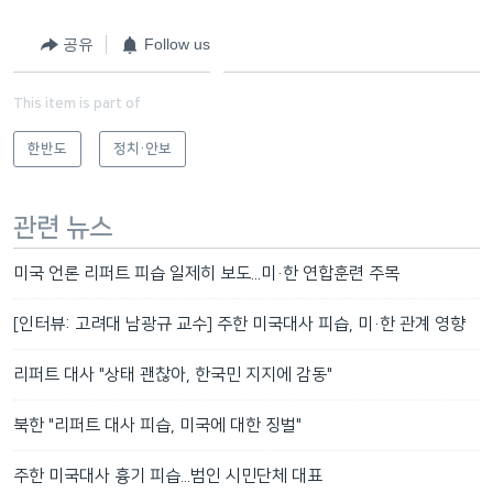
공유
Follow us
This item is part of
한반도
정치·안보
관련 뉴스
미국 언론 리퍼트 피습 일제히 보도...미·한 연합훈련 주목
[인터뷰: 고려대 남광규 교수] 주한 미국대사 피습, 미·한 관계 영향
리퍼트 대사 "상태 괜찮아, 한국민 지지에 감동"
북한 "리퍼트 대사 피습, 미국에 대한 징벌"
주한 미국대사 흉기 피습...범인 시민단체 대표