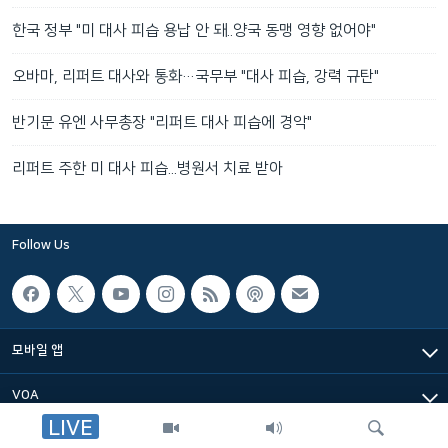
한국 정부 "미 대사 피습 용납 안 돼..양국 동맹 영향 없어야"
오바마, 리퍼트 대사와 통화…국무부 "대사 피습, 강력 규탄"
반기문 유엔 사무총장 "리퍼트 대사 피습에 경악"
리퍼트 주한 미 대사 피습...병원서 치료 받아
Follow Us
모바일 앱
VOA
LIVE