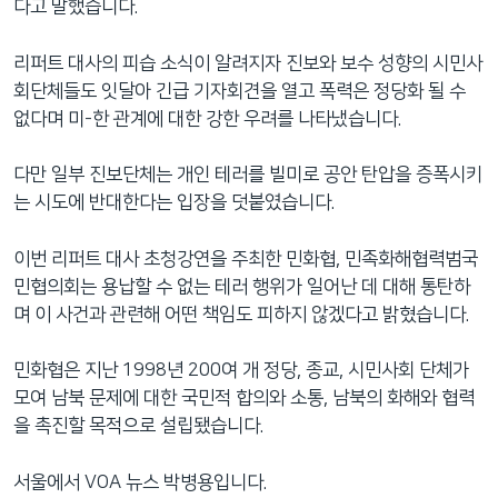
다고 말했습니다.
리퍼트 대사의 피습 소식이 알려지자 진보와 보수 성향의 시민사
회단체들도 잇달아 긴급 기자회견을 열고 폭력은 정당화 될 수
없다며 미-한 관계에 대한 강한 우려를 나타냈습니다.
다만 일부 진보단체는 개인 테러를 빌미로 공안 탄압을 증폭시키
는 시도에 반대한다는 입장을 덧붙였습니다.
이번 리퍼트 대사 초청강연을 주최한 민화협, 민족화해협력범국
민협의회는 용납할 수 없는 테러 행위가 일어난 데 대해 통탄하
며 이 사건과 관련해 어떤 책임도 피하지 않겠다고 밝혔습니다.
민화협은 지난 1998년 200여 개 정당, 종교, 시민사회 단체가
모여 남북 문제에 대한 국민적 합의와 소통, 남북의 화해와 협력
을 촉진할 목적으로 설립됐습니다.
서울에서 VOA 뉴스 박병용입니다.