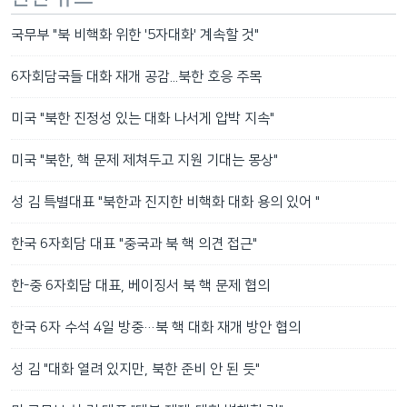
국무부 "북 비핵화 위한 '5자대화' 계속할 것"
6자회담국들 대화 재개 공감...북한 호응 주목
미국 "북한 진정성 있는 대화 나서게 압박 지속"
미국 "북한, 핵 문제 제쳐두고 지원 기대는 몽상"
성 김 특별대표 "북한과 진지한 비핵화 대화 용의 있어 "
한국 6자회담 대표 "중국과 북 핵 의견 접근"
한-중 6자회담 대표, 베이징서 북 핵 문제 협의
한국 6자 수석 4일 방중…북 핵 대화 재개 방안 협의
성 김 "대화 열려 있지만, 북한 준비 안 된 듯"