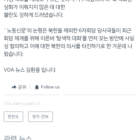
상화가 이뤄지지 않은 데 대한
불만도 강하게 드러냈습니다.
`노동신문'의 논평은 북한을 제외한 6자회담 당사국들이 최근
회담 재개를 위해 이른바 ‘탐색적 대화’를 먼저 갖는 방안에 사실
상 합의하고 이에 대한 북한의 의사를 타진하기로 한 가운데 나
왔습니다.
VOA 뉴스 김환용 입니다.
공유
Follow us
This item is part of
한반도
정치·안보
관련 뉴스