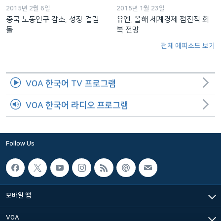
2015년 2월 6일
2015년 1월 23일
중국 노동인구 감소, 성장 걸림
유엔, 올해 세계경제 점진적 회
돌
복 전망
전체 에피소드 보기
VOA 한국어 TV 프로그램
VOA 한국어 라디오 프로그램
Follow Us
모바일 앱
VOA