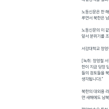
노동신문은 한 해
루면서 북한은 
노동신문의 이 같
앞서 분위기를 
서강대학교 정영
[녹취: 정영철 
한이 지금 당장 
들의 검토들을 북
생각됩니다).”
북한의 대외용 라
면 새해에도 남북