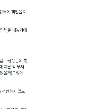
 정부에 책임을 미
한 답변을 내놓기에
화를 주장했는데 북
에 따른 각 부서
 않을까(그렇게
을 전환하지 않으