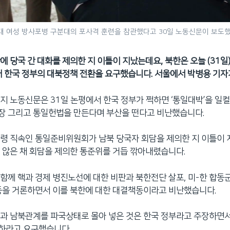
대 여성 방사포병 구분대의 포사격 훈련을 참관했다고 30일 노동신문이 보도했
에 당국 간 대화를 제의한 지 이틀이 지났는데요, 북한은 오늘 (31일
채 한국 정부의 대북정책 전환을 요구했습니다. 서울에서 박병용 기자
지 노동신문은 31일 논평에서 한국 정부가 쩍하면 ‘통일대박’을 일
장 그리고 통일헌법을 만든다며 부산을 떤다고 비난했습니다.
령 직속인 통일준비위원회가 남북 당국자 회담을 제의한 지 이틀이 
 않은 채 회담을 제의한 통준위를 거듭 깎아내렸습니다.
함께 핵과 경제 병진노선에 대한 비판과 북한전단 살포, 미-한 합
등을 거론하면서 이를 북한에 대한 대결책동이라고 비난했습니다.
결과 남북관계를 파국상태로 몰아 넣은 것은 한국 정부라고 주장하면
하라고 요구했습니다.