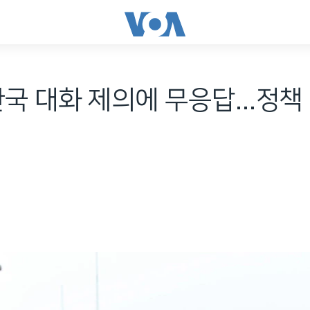
한국 대화 제의에 무응답...정책