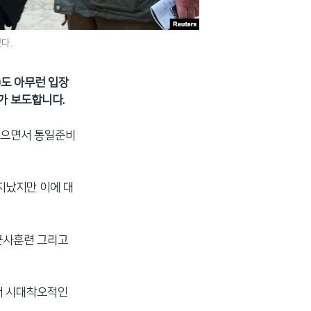
다.
)도 아무런 입장
가 보도합니다.
컬으면서 통일준비
지났지만 이에 대
동군사훈련 그리고
서 시대착오적인