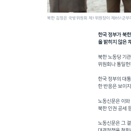
북한 김정은 국방위원회 제1위원장이 제851군부
한국 정부가 북한
을 밝히지 않은 
북한 노동당 기관
위원회나 통일헌
한국 정부의 대통
한 반응은 보이지
노동신문은 이와 
북한 인권 공세 
노동신문은 그 
대결정책을 철회