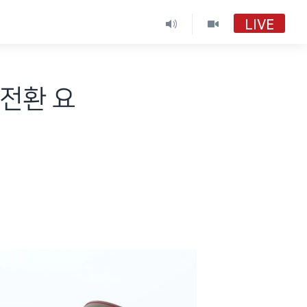
LIVE
 전환 요