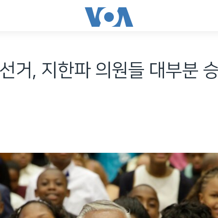
선거, 지한파 의원들 대부분 