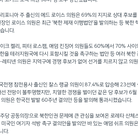
리포니아 주 출신의 에드 로이스 의원은 69%의 지지로 상대 후보
원장인 로이스 의원은 최근 ‘북한 제재 이행법안’을 발의하는 등 북한 
습니다.
이크 켈리, 피터 로스캠, 애덤 킨징어 의원들도 60%에서 70% 사
한을 테러지원국에 다시 포함시킬 것을 촉구하는 법안 등 여러 북한 
-레티넨 의원은 지역구에 경쟁 후보가 없어 선거를 치르지 않고 의
전쟁 참전용사 출신인 찰스 랭글 의원이 87.4%로 압승해 23선에
재선 전망이 불투명했지만, 치열한 경쟁을 벌이던 같은 당 후보가 6
 의원은 한국전 발발 60주년 결의안 등을 발의해 통과시켰습니다.
주당 공동의장으로 북한인권 문제에 큰 관심을 보여온 로레타 산체스
 미국인 여기자 석방 촉구 결의안을 발의안 바 있는 애덤 쉬프 의원은
니다.