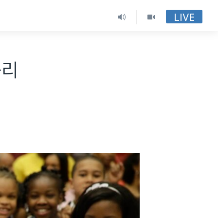
LIVE
승리