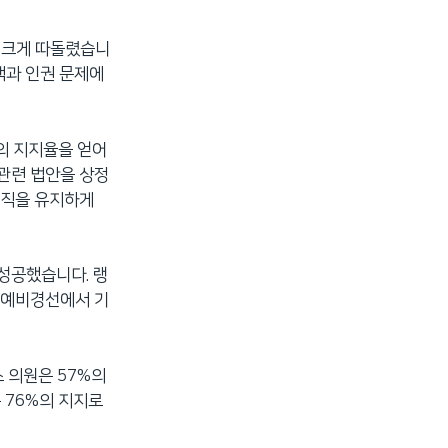
를 크게 따돌렸습니
핵과 인권 문제에
이의 지지율을 얻어
관련 법안을 상정
원직을 유지하게
 성공했습니다. 랭
월 예비경선에서 기
 의원은 57%의
 76%의 지지로