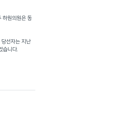
주 하원의원은 동
김 당선자는 지난
었습니다.