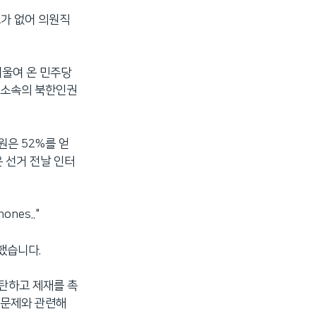
보가 없어 의원직
기울여 온 민주당
 소속의 북한인권
원은 52%를 얻
은 선거 전날 인터
ones.."
했습니다.
규탄하고 제재를 촉
 문제와 관련해