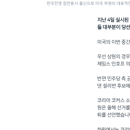
한국전쟁 참전용사 출신으로 미국 하원의 대표적인 
지난 4일 실시된
들 대부분이 당선
미국의 이번 중
우선 상원의 경우
제임스 인호프 의
반면 민주당 측 
댄 설리번 후보에
코리아 코커스 소
원은 올해 선거를
퇴를 선언했습니
하원에서는 코리아