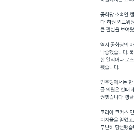
공화당 소속인 캘
다. 하원 외교위
큰 관심을 보여왔
역시 공화당의 마
낙승했습니다. 북
한 일리아나 로스
됐습니다.
민주당에서는 한국
글 의원은 한때 
권했습니다. 랭글
코리아 코커스 민
지지율을 얻었고,
무난히 당선됐습