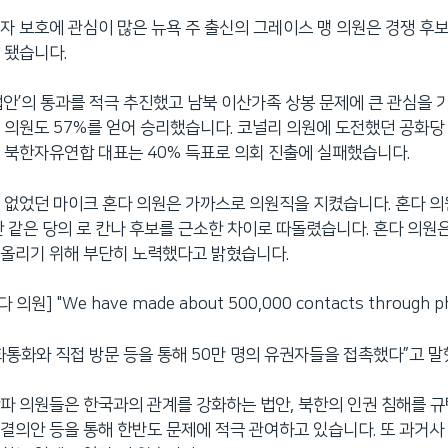
자 보호에 관심이 많은 뉴욕 주 출신의 그레이스 맹 의원은 경쟁 후
 됐습니다.
법안’의 통과를 적극 추진했고 남북 이산가족 상봉 문제에 큰 관심을 
 의원도 57%를 얻어 승리했습니다. 코널리 의원에 도전했던 공화당
 북한자유연합 대표는 40% 득표로 의회 진출에 실패했습니다.
 없었던 마이크 혼다 의원은 가까스로 의원직을 지켰습니다. 혼다 의
한 같은 당의 로 칸나 후보를 근소한 차이로 따돌렸습니다. 혼다 의원
 올리기 위해 부단히 노력했다고 밝혔습니다.
의원] "We have made about 500,000 contacts through ph
화통화와 직접 방문 등을 통해 50만 명의 유권자들을 접촉했다”고 말
파 의원들은 한국과의 관계를 강화하는 법안, 북한의 인권 침해를 
결의안 등을 통해 한반도 문제에 적극 관여하고 있습니다. 또 과거사