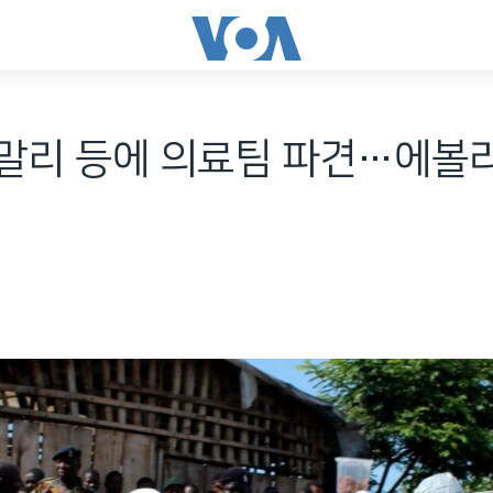
 말리 등에 의료팀 파견…에볼