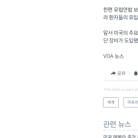
한편 유럽연합 
라 환자들의 유입
앞서 미국의 주요
단 장비가 도입됐
VOA 뉴스
공유
This item is part o
세계
아프
관련 뉴스
미국 에볼라 추가