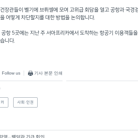
보건장관들이 벨기에 브뤼셀에 모여 고위급 회담을 열고 공항과 국경
을 어떻게 차단할지를 대한 방법을 논의합니다.
 공항 5곳에는 지난 주 서아프리카에서 도착하는 항공기 이용객들을
습니다.
Follow us
기사 본문 인쇄
f
리카
사회·인권
 감염…백악관 긴급 회의