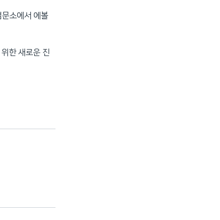
검문소에서 에볼
 위한 새로운 진