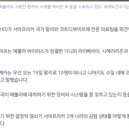
에볼라로 사망한 환자의 시체를 처리한 후 몸을 소독하고 있다. 세계보건구기
HO)가 서아프리카 국가 말리와 코트디부아르에 전문 의료팀을 파
아르는 에볼라 바이러스가 창궐한 기니와 라이베리아, 시에라리온과
자는 우선 오는 19일 말리로 10명이 떠나고 나머지도 수일 내에
고 말했습니다.
국이 에볼라에 대처하기 위한 장비와 시스템을 잘 갖추고 있는지 등
기 위한 결정적 열쇠가 서아프리카 3개 나라의 감염 상태를 어떻게
다.