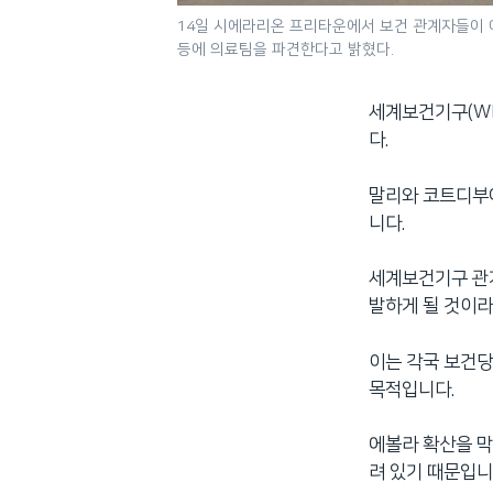
14일 시에라리온 프리타운에서 보건 관계자들이 
등에 의료팀을 파견한다고 밝혔다.
세계보건기구(W
다.
말리와 코트디부
니다.
세계보건기구 관계
발하게 될 것이라
이는 각국 보건당
목적입니다.
에볼라 확산을 막
려 있기 때문입니