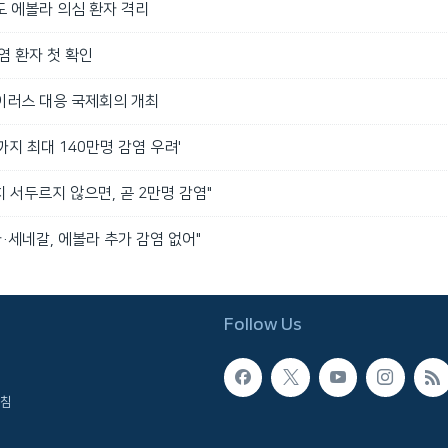
도 에볼라 의심 환자 격리
염 환자 첫 확인
이러스 대응 국제회의 개최
까지 최대 140만명 감염 우려'
치 서두르지 않으면, 곧 2만명 감염"
·세네갈, 에볼라 추가 감염 없어"
Follow Us
침