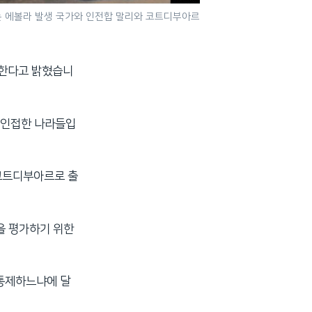
는 에볼라 발생 국가와 인전합 말리와 코트디부아르
견한다고 밝혔습니
 인접한 나라들입
 코트디부아르로 출
을 평가하기 위한
 통제하느냐에 달