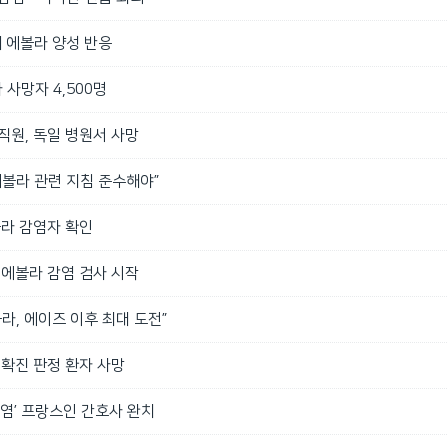
 에볼라 양성 반응
사망자 4,500명
직원, 독일 병원서 사망
에볼라 관련 지침 준수해야”
볼라 감염자 확인
, 에볼라 감염 검사 시작
볼라, 에이즈 이후 최대 도전”
 확진 판정 환자 사망
감염’ 프랑스인 간호사 완치