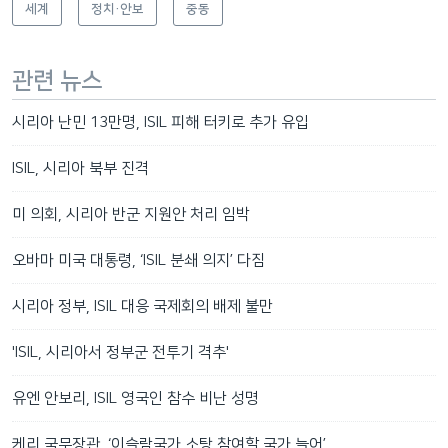
세계
정치·안보
중동
관련 뉴스
시리아 난민 13만명, ISIL 피해 터키로 추가 유입
ISIL, 시리아 북부 진격
미 의회, 시리아 반군 지원안 처리 임박
오바마 미국 대통령, ‘ISIL 분쇄 의지’ 다짐
시리아 정부, ISIL 대응 국제회의 배제 불만
'ISIL, 시리아서 정부군 전투기 격추'
유엔 안보리, ISIL 영국인 참수 비난 성명
케리 국무장관, ‘이슬람국가 소탕 참여할 국가 늘어’