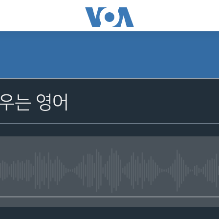
우는 영어
No media source currently avail