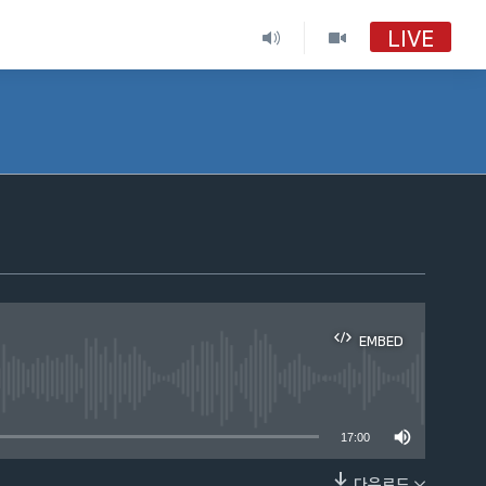
LIVE
EMBED
able
17:00
다운로드