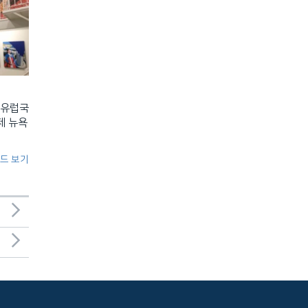
 유럽국
제 뉴욕
드 보기