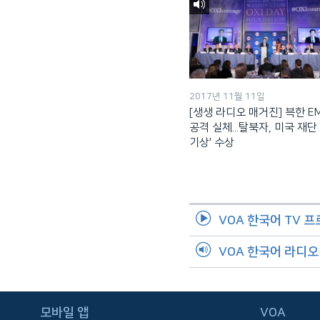
2017년 11월 11일
[생생 라디오 매거진] 븍한 E
공격 실체...탈북자, 미국 재단 
기상' 수상
VOA 한국어 TV 
VOA 한국어 라디
FOLLOW US
모바일 앱
VOA