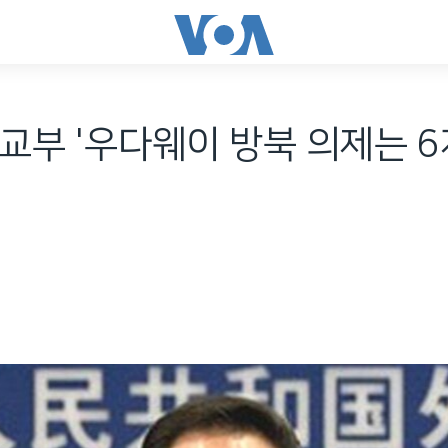
교부 '우다웨이 방북 의제는 