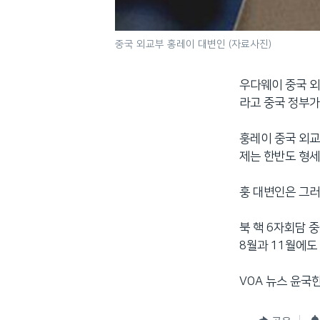
중국 외교부 홍레이 대변인 (자료사진)
우다웨이 중국 외
라고 중국 정부가
훙레이 중국 외교
제는 한반도 형세
훙 대변인은 그러
북 핵 6자회담 
8월과 11월에도
VOA 뉴스 윤국한