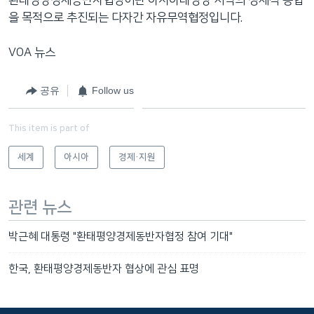
을 목적으로 추진되는 다자간 자유무역협정입니다.
VOA 뉴스
공유
Follow us
This item is part of
세계
아시아
경제·지원
관련 뉴스
박근혜 대통령 "환태평양경제동반자협정 참여 기대"
한국, 환태평양경제동반자 협상에 관심 표명