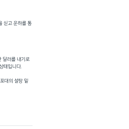
을 싣고 운하를 통
만 달러를 내기로
 상태입니다.
 포대의 설탕 밑