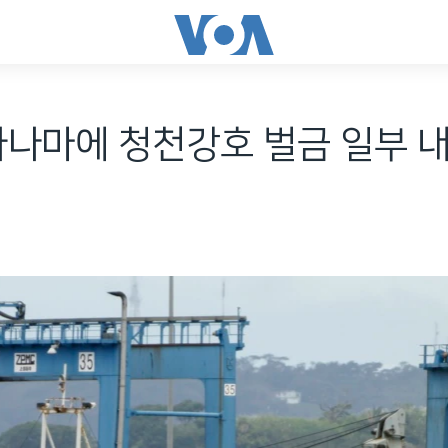
파나마에 청천강호 벌금 일부 