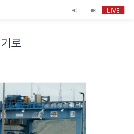
LIVE
내기로