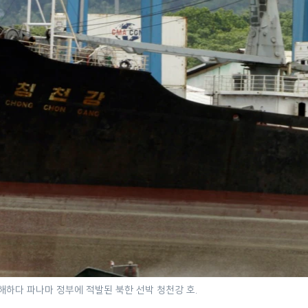
해하다 파나마 정부에 적발된 북한 선박 청천강 호.