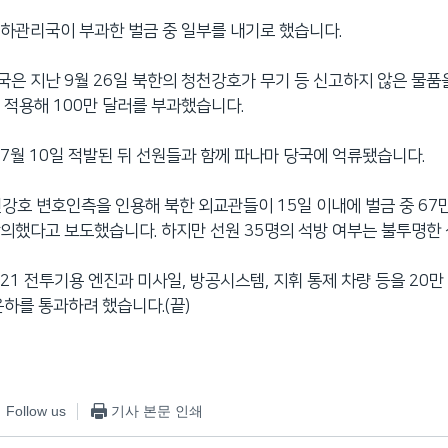
하관리국이 부과한 벌금 중 일부를 내기로 했습니다.
은 지난 9월 26일 북한의 청천강호가 무기 등 신고하지 않은 물품
 적용해 100만 달러를 부과했습니다.
7월 10일 적발된 뒤 선원들과 함께 파나마 당국에 억류됐습니다.
천강호 변호인측을 인용해 북한 외교관들이 15일 이내에 벌금 중 67
의했다고 보도했습니다. 하지만 선원 35명의 석방 여부는 불투명한
21 전투기용 엔진과 미사일, 방공시스템, 지휘 통제 차량 등을 20만
운하를 통과하려 했습니다.(끝)
Follow us
기사 본문 인쇄