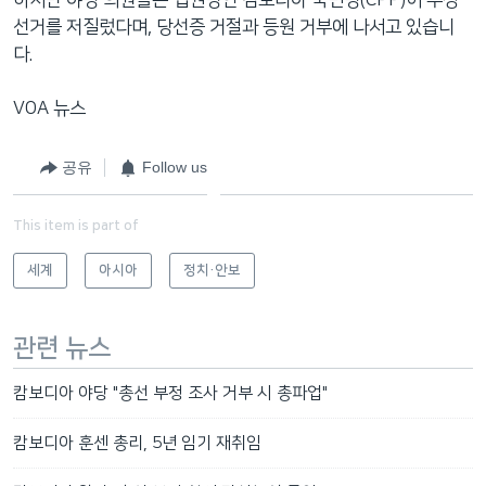
선거를 저질렀다며, 당선증 거절과 등원 거부에 나서고 있습니
다.
VOA 뉴스
공유
Follow us
This item is part of
세계
아시아
정치·안보
관련 뉴스
캄보디아 야당 "총선 부정 조사 거부 시 총파업"
캄보디아 훈센 총리, 5년 임기 재취임