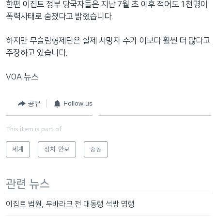
한편 이집트 정부 당국자들은 지난 7월 초 이후 적어도 1천명이
폭력사태로 숨졌다고 밝혔습니다.
하지만 무슬림형제단은 실제 사망자 수가 이보다 훨씬 더 많다고
주장하고 있습니다.
VOA 뉴스
공유
Follow us
This item is part of
세계
정치·안보
중동
관련 뉴스
이집트 법원, 무바라크 전 대통령 석방 명령