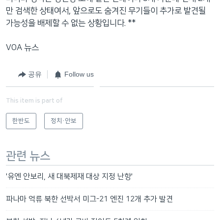
만 검색한 상태여서, 앞으로도 숨겨진 무기들이 추가로 발견될
가능성을 배제할 수 없는 상황입니다. **
VOA 뉴스
공유
Follow us
This item is part of
한반도
정치·안보
관련 뉴스
'유엔 안보리, 새 대북제재 대상 지정 난항'
파나마 억류 북한 선박서 미그-21 엔진 12개 추가 발견