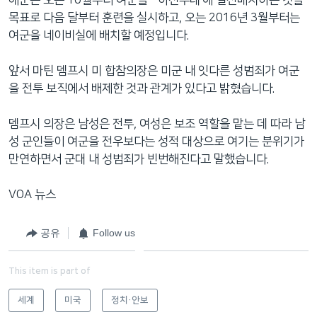
목표로 다음 달부터 훈련을 실시하고, 오는 2016년 3월부터는
여군을 네이비실에 배치할 예정입니다.
앞서 마틴 뎀프시 미 합참의장은 미군 내 잇다른 성범죄가 여군
을 전투 보직에서 배제한 것과 관계가 있다고 밝혔습니다.
뎀프시 의장은 남성은 전투, 여성은 보조 역할을 맡는 데 따라 남
성 군인들이 여군을 전우보다는 성적 대상으로 여기는 분위기가
만연하면서 군대 내 성범죄가 빈번해진다고 말했습니다.
VOA 뉴스
공유
Follow us
This item is part of
세계
미국
정치·안보