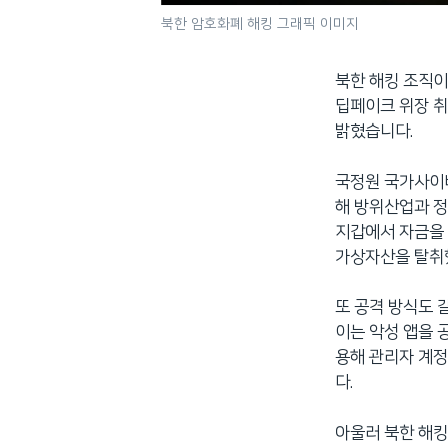
북한 암호화폐 해킹 그래픽 이미지
북한 해킹 조직이
딥페이크 위장 취
밝혔습니다.
국정원 국가사이버
해 방위산업과 
지갑에서 자금을 
가상자산을 탈취
또 공격 방식도 
이는 악성 앱을 
용해 관리자 계정
다.
아울러 북한 해킹