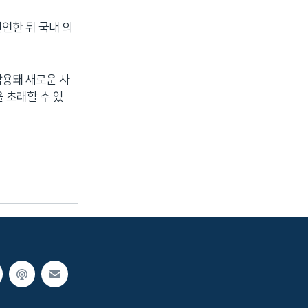
언한 뒤 국내 의
악용돼 새로운 사
 초래할 수 있