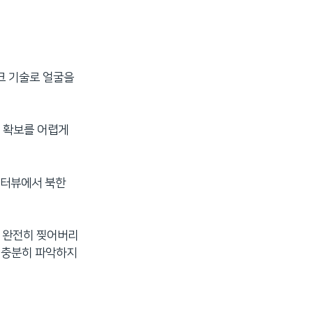
크 기술로 얼굴을
 확보를 어렵게
인터뷰에서 북한
을 완전히 찢어버리
는 충분히 파악하지