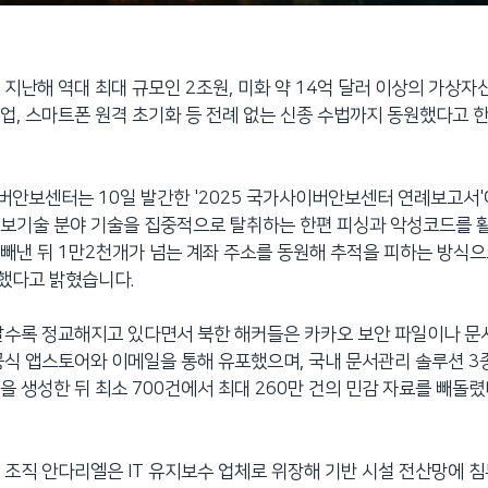
 지난해 역대 최대 규모인 2조원, 미화 약 14억 달러 이상의 가상
업, 스마트폰 원격 초기화 등 전례 없는 신종 수법까지 동원했다고
안보센터는 10일 발간한 '2025 국가사이버안보센터 연례보고서'
정보기술 분야 기술을 집중적으로 탈취하는 한편 피싱과 악성코드를 
빼낸 뒤 1만2천개가 넘는 계좌 주소를 동원해 추적을 피하는 방식으
했다고 밝혔습니다.
갈수록 정교해지고 있다면서 북한 해커들은 카카오 보안 파일이나 문
공식 앱스토어와 이메일을 통해 유포했으며, 국내 문서관리 솔루션 3
을 생성한 뒤 최소 700건에서 최대 260만 건의 민감 자료를 빼돌
 조직 안다리엘은 IT 유지보수 업체로 위장해 기반 시설 전산망에 침투