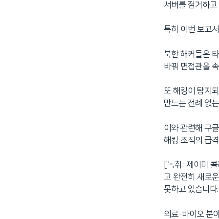
서버를 점거하고
특히 이번 보고서
북한 해커들은 타
바꿔 면접관을 
또 해킹이 탐지
만드는 전례 없는
이와 관련해 구글
해킹 조직의 급격
[녹취: 제이미 
고 완전히 새로운
못하고 있습니다.
의료·바이오 분야