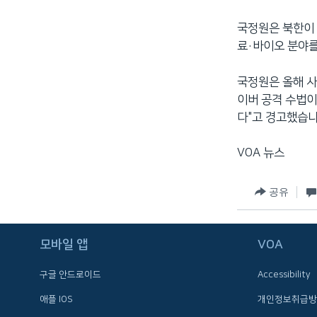
국정원은 북한이 
료·바이오 분야를
국정원은 올해 사
이버 공격 수법이
다"고 경고했습니
VOA 뉴스
공유
FOLLOW US
모바일 앱
VOA
구글 안드로이드
Accessibility
애플 IOS
개인정보취급방
언어 선택