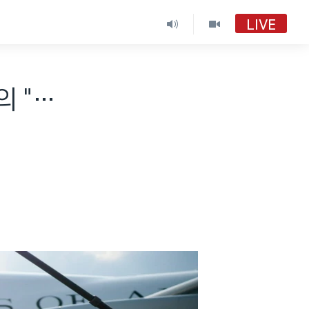
LIVE
의 "…