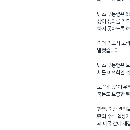
밴스 부통령은 6
상이 성과를 거두
하지 못하도록 하
이어 외교적 노력
말했습니다.
밴스 부통령은 보
체를 비핵화할 것
또 “대통령이 우
축분도 보충한 뒤
한편, 이란 관리
란의 수석 협상가
과 미국 간에 체