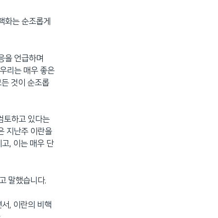
비핵화는 순조롭게
대응을 언급하며
 우리는 매우 좋은
모든 것이 순조롭
 검토하고 있다는
은 지난주 이란을
고, 이는 매우 단
”고 말했습니다.
서, 이란의 비핵
.