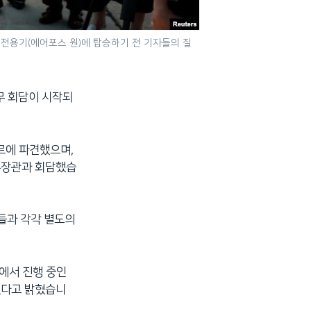
 전용기(에어포스 원)에 탑승하기 전 기자들의 질
무 회담이 시작되
르에 파견했으며,
외무장관과 회담했습
자들과 각각 별도의
안에서 진행 중인
했다고 밝혔습니