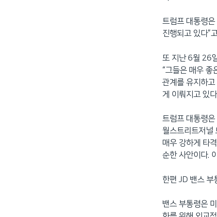
트럼프 대통령은
진행되고 있다”고
또 지난 6월 2
“그들은 매우 좋
관계를 유지하고 
게 이뤄지고 있다
트럼프 대통령은 
월스트리트저널 보
매우 강하게 타격
순한 사안이다. 
한편 JD 밴스 
밴스 부통령은 미
화를 위해 외교적