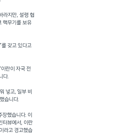
바라지만, 설령 협
코 핵무기를 보유
”를 갖고 있다고
“이란이 자국 전
니다.
워 넣고, 일부 비
말했습니다.
주장했습니다. 이
인터뷰에서, 이란
것이라고 경고했습