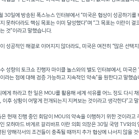
월 30일에 방송된 폭스뉴스 인터뷰에서 “미국은 협상이 성공하기를 
지 못하더라도 핵심 목표는 이미 달성했다”며 “그 목표는 이란이 결
는 것”이라고 말했습니다.
이 성공적인 해결로 이어지지 않더라도, 미국은 여전히 “많은 선택지
수 성향의 토크쇼 진행자 마이클 놀스와의 별도 인터뷰에서, 미국은 
이라는 점에 대해 검증 가능하고 지속적인 약속”을 원한다고 말했습
리에게 하라고 한 일은 MOU를 활용해 세계 석유를 어느 정도 다시 채
, 이후 상황이 어떻게 전개되는지 지켜보는 것이라고 생각한다”고 
들은 현재 진행 중인 회담이 MOU의 약속을 이행하기 위한 것이라고 
인 모하마드 바게르 갈리바프 이란 의회 의장은 30일 국영 TV와의 
결된 양해각서의 조건들이 충족될 때까지 추가 협상에 나서지 않을 